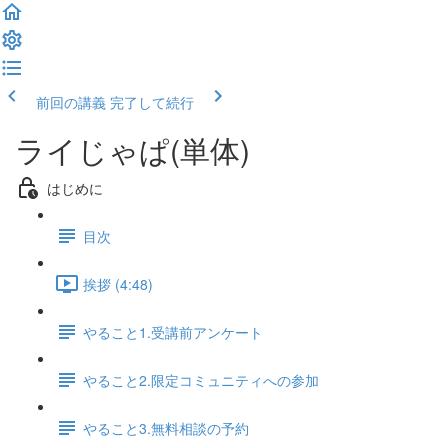
前回の講義
完了して続行
ライじゃぱ(単体)
はじめに
目次
挨拶 (4:48)
やること1.受講前アンケート
やること2.限定コミュニティへの参加
やること3.無料相談の予約