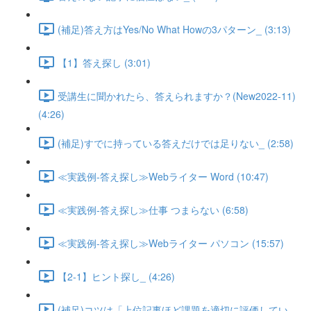
(補足)答え方はYes/No What Howの3パターン_ (3:13)
【1】答え探し (3:01)
受講生に聞かれたら、答えられますか？(New2022-11)
(4:26)
(補足)すでに持っている答えだけでは足りない_ (2:58)
≪実践例-答え探し≫Webライター Word (10:47)
≪実践例-答え探し≫仕事 つまらない (6:58)
≪実践例-答え探し≫Webライター パソコン (15:57)
【2-1】ヒント探し_ (4:26)
(補足)コツは「上位記事ほど課題を適切に評価してい