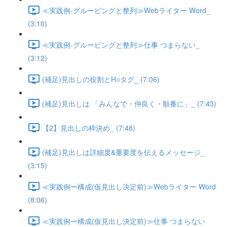
≪実践例-グルーピングと整列≫Webライター Word_
(3:10)
≪実践例-グルーピングと整列≫仕事 つまらない_
(3:12)
(補足)見出しの役割とH○タグ_ (7:06)
(補足)見出しは 「みんなで・仲良く・順番に」_ (7:43)
【2】見出しの枠決め_ (7:48)
(補足)見出しは詳細度&重要度を伝えるメッセージ_
(3:15)
≪実践例ー構成(仮見出し決定前)≫Webライター Word
(8:06)
≪実践例ー構成(仮見出し決定前)≫仕事 つまらない