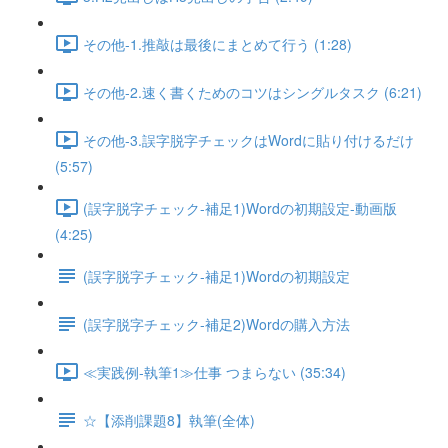
その他-1.推敲は最後にまとめて行う (1:28)
その他-2.速く書くためのコツはシングルタスク (6:21)
その他-3.誤字脱字チェックはWordに貼り付けるだけ
(5:57)
(誤字脱字チェック-補足1)Wordの初期設定-動画版
(4:25)
(誤字脱字チェック-補足1)Wordの初期設定
(誤字脱字チェック-補足2)Wordの購入方法
≪実践例-執筆1≫仕事 つまらない (35:34)
☆【添削課題8】執筆(全体)