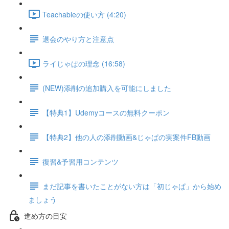
Teachableの使い方 (4:20)
退会のやり方と注意点
ライじゃぱの理念 (16:58)
(NEW)添削の追加購入を可能にしました
【特典1】Udemyコースの無料クーポン
【特典2】他の人の添削動画&じゃぱの実案件FB動画
復習&予習用コンテンツ
まだ記事を書いたことがない方は「初じゃぱ」から始め
ましょう
進め方の目安