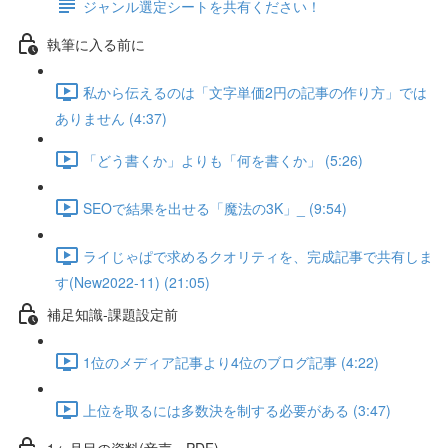
ジャンル選定シートを共有ください！
執筆に入る前に
私から伝えるのは「文字単価2円の記事の作り方」では
ありません (4:37)
「どう書くか」よりも「何を書くか」 (5:26)
SEOで結果を出せる「魔法の3K」_ (9:54)
ライじゃぱで求めるクオリティを、完成記事で共有しま
す(New2022-11) (21:05)
補足知識-課題設定前
1位のメディア記事より4位のブログ記事 (4:22)
上位を取るには多数決を制する必要がある (3:47)
1ヶ月目の資料(音声・PDF)