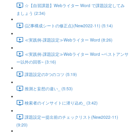
☆【自習課題】Webライター Word で課題設定してみ
ましょう (2:34)
(記事構成シートの修正点)(New2022-11) (5:14)
≪実践例-課題設定≫Webライター Word (8:26)
≪実践例-課題設定≫Webライター Word ~ベストアンサ
ー以外の回答~ (3:16)
課題設定の3つのコツ (5:19)
推測と妄想の違い_ (5:53)
検索者のインサイトに潜り込め_ (3:42)
課題設定ー提出前のチェックリスト(New2022-11)
(9:20)