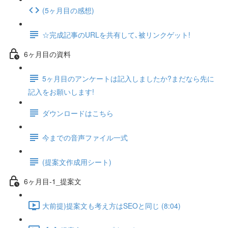
(5ヶ月目の感想)
☆完成記事のURLを共有して､被リンクゲット!
6ヶ月目の資料
5ヶ月目のアンケートは記入しましたか?まだなら先に
記入をお願いします!
ダウンロードはこちら
今までの音声ファイル一式
(提案文作成用シート)
6ヶ月目-1_提案文
大前提)提案文も考え方はSEOと同じ (8:04)