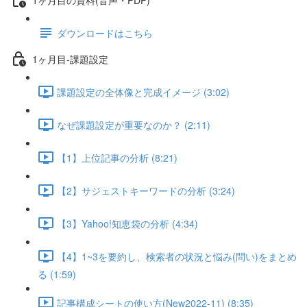
ダウンロードはこちら
1ヶ月目-課題設定
課題設定の全体像と完成イメージ (3:02)
なぜ課題設定が重要なのか？ (2:11)
【1】上位記事の分析 (8:21)
【2】サジェストキーワードの分析 (3:24)
【3】Yahoo!知恵袋の分析 (4:34)
【4】1~3を要約し、検索者の状況と悩み(問い)をまとめ
る (1:59)
記事構成シートの使い方(New2022-11) (8:35)