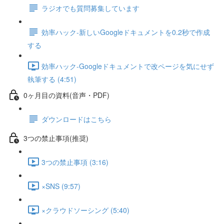
ラジオでも質問募集しています
効率ハック-新しいGoogleドキュメントを0.2秒で作成
する
効率ハック-Googleドキュメントで改ページを気にせず
執筆する (4:51)
0ヶ月目の資料(音声・PDF)
ダウンロードはこちら
3つの禁止事項(推奨)
3つの禁止事項 (3:16)
×SNS (9:57)
×クラウドソーシング (5:40)