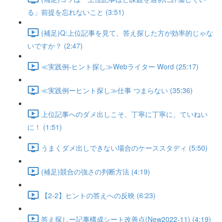
る」前提を忘れないこと (3:51)
(補足)Q:上位記事を見て、答え探した方が効率的じゃな
いですか？ (2:47)
≪実践例-ヒント探し≫Webライター Word (25:17)
≪実践例ーヒント探し≫仕事 つまらない (35:36)
上位記事へのダメ出しこそ、丁寧に丁寧に、ていねい
に！ (1:51)
うまくダメ出しできない場合のケーススタディ (5:50)
(補足)競合の強さの判断方法 (4:19)
【2-2】ヒントの答えへの反映 (6:23)
答え探しー記事構成シート改善点(New2022-11) (4:19)