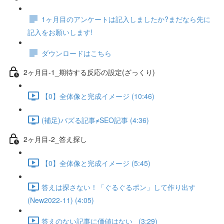
1ヶ月目のアンケートは記入しましたか?まだなら先に
記入をお願いします!
ダウンロードはこちら
2ヶ月目-1_期待する反応の設定(ざっくり)
【0】全体像と完成イメージ (10:46)
(補足)バズる記事≠SEO記事 (4:36)
2ヶ月目-2_答え探し
【0】全体像と完成イメージ (5:45)
答えは探さない！「ぐるぐるポン」して作り出す
(New2022-11) (4:05)
答えのない記事に価値はない_ (3:29)