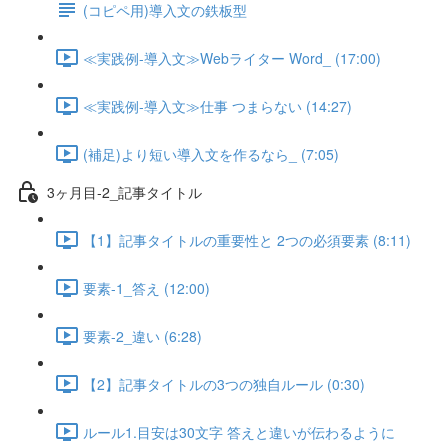
(コピペ用)導入文の鉄板型
≪実践例-導入文≫Webライター Word_ (17:00)
≪実践例-導入文≫仕事 つまらない (14:27)
(補足)より短い導入文を作るなら_ (7:05)
3ヶ月目-2_記事タイトル
【1】記事タイトルの重要性と 2つの必須要素 (8:11)
要素-1_答え (12:00)
要素-2_違い (6:28)
【2】記事タイトルの3つの独自ルール (0:30)
ルール1.目安は30文字 答えと違いが伝わるように