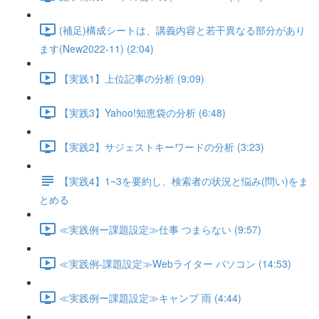
(補足)構成シートは、講義内容と若干異なる部分があり
ます(New2022-11) (2:04)
【実践1】上位記事の分析 (9:09)
【実践3】Yahoo!知恵袋の分析 (6:48)
【実践2】サジェストキーワードの分析 (3:23)
【実践4】1~3を要約し、検索者の状況と悩み(問い)をま
とめる
≪実践例ー課題設定≫仕事 つまらない (9:57)
≪実践例-課題設定≫Webライター パソコン (14:53)
≪実践例ー課題設定≫キャンプ 雨 (4:44)