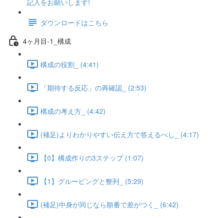
記入をお願いします!
ダウンロードはこちら
4ヶ月目-1_構成
構成の役割_ (4:41)
「期待する反応」の再確認_ (2:53)
構成の考え方_ (4:42)
(補足)よりわかりやすい伝え方で答えるべし_ (4:17)
【0】構成作りの3ステップ (1:07)
【1】グルーピングと整列_ (5:29)
(補足)中身が同じなら順番で差がつく_ (6:42)