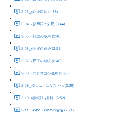
2-03_×命令口調 (4:36)
2-04_×指示語の多用 (3:44)
2-05_×熟語の多用 (2:48)
2-06_×語尾の連続 (2:51)
2-07_×漢字の連続 (2:46)
2-08_×同じ単語の連続 (3:29)
2-09_○3つ以上はリスト化 (3:39)
2-10_○接続詞を削る (3:52)
2-11_○Who・Whatの省略 (2:21)