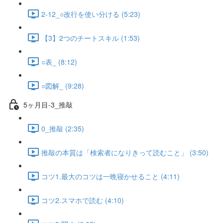
2-12_○改行を使い分ける (5:23)
【3】2つのチートスキル (1:53)
○表_ (8:12)
○図解_ (9:28)
5ヶ月目-3_推敲
0_推敲 (2:35)
推敲の本質は「検索者になりきって読むこと」 (3:50)
コツ1.最大のコツは一晩寝かせること (4:11)
コツ2.スマホで読む (4:10)