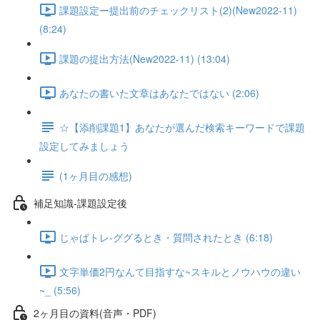
課題設定ー提出前のチェックリスト(2)(New2022-11)
(8:24)
課題の提出方法(New2022-11) (13:04)
あなたの書いた文章はあなたではない (2:06)
☆【添削課題1】あなたが選んだ検索キーワードで課題
設定してみましょう
(1ヶ月目の感想)
補足知識-課題設定後
じゃぱトレ-ググるとき・質問されたとき (6:18)
文字単価2円なんて目指すな~スキルとノウハウの違い
~_ (5:56)
2ヶ月目の資料(音声・PDF)