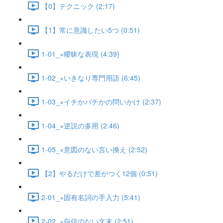
【0】テクニック (2:17)
【1】常に意識したい5つ (0:51)
1-01_×曖昧な表現 (4:39)
1-02_×いきなり専門用語 (6:45)
1-03_×イチかバチかの問いかけ (2:37)
1-04_×逆説の多用 (2:46)
1-05_×意図のない言い換え (2:52)
【2】やるだけで差がつく12個 (0:51)
2-01_×固有名詞の手入力 (5:41)
2-02_×自信のない文末 (2:51)