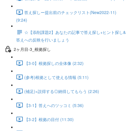
答え探しー提出前のチェックリスト(New2022-11)
(9:24)
☆【添削課題2】あなたの記事で答え探し+ヒント探し&
答えへの反映を行いましょう
2ヶ月目-3_根拠探し
【3-0】根拠探しの全体像 (2:32)
(参考)根拠として使える情報 (5:11)
(補足)×説得する◎納得してもらう (2:26)
【3-1】答えへのツッコミ (5:36)
【3-2】根拠の目付 (11:30)