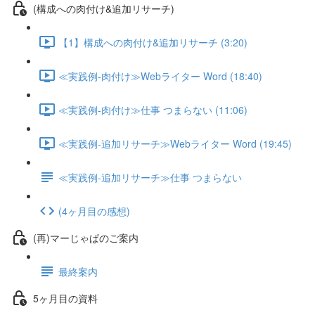
(構成への肉付け&追加リサーチ)
【1】構成への肉付け&追加リサーチ (3:20)
≪実践例-肉付け≫Webライター Word (18:40)
≪実践例-肉付け≫仕事 つまらない (11:06)
≪実践例-追加リサーチ≫Webライター Word (19:45)
≪実践例-追加リサーチ≫仕事 つまらない
(4ヶ月目の感想)
(再)マーじゃぱのご案内
最終案内
5ヶ月目の資料