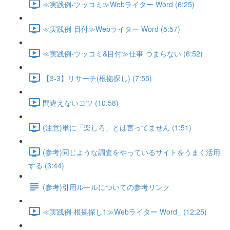
≪実践例-ツッコミ≫Webライター Word (6:25)
≪実践例-目付≫Webライター Word (5:57)
≪実践例-ツッコミ&目付≫仕事 つまらない (6:52)
【3-3】リサーチ(根拠探し) (7:55)
間違えないコツ (10:58)
(注意)単に「楽しろ」とは言ってません (1:51)
(参考)同じような調査をやっているサイトをうまく活用
する (3:44)
(参考)引用ルールについての参考リンク
≪実践例-根拠探し1≫Webライター Word_ (12:25)