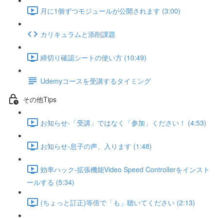
月に1個ずつモジュールが公開されます (3:00)
カリキュラムと添削課題
締切り確認シートの使い方 (10:49)
Udemyコースを受講するタイミング
その他Tips
お知らせ-「受講」ではなく「参加」ください！ (4:53)
お知らせ-息子の声、入ります (1:48)
効率ハック-拡張機能Video Speed Controllerをインスト
ールする (5:34)
(ちょっと訂正)等倍で「も」聴いてください (2:13)