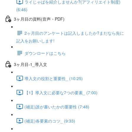
ライじゃぱを紹介しませんか?(アフィリエイト制度)
(6:46)
3ヶ月目の資料(音声・PDF)
2ヶ月目のアンケートは記入しましたか?まだなら先に
記入をお願いします!
ダウンロードはこちら
3ヶ月目-1_導入文
導入文の役割と重要性_ (10:25)
【1】導入文に必要な7つの要素_ (7:00)
(補足)誰が書いたかの重要性 (7:48)
(補足)各要素のコツ_ (9:33)