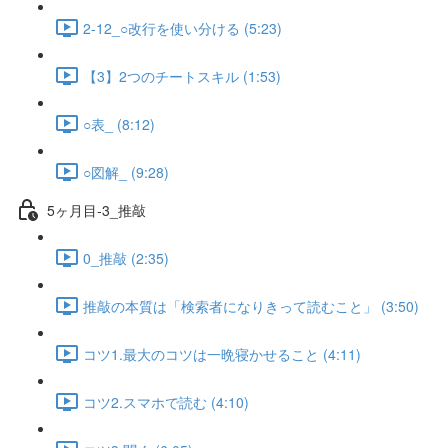
2-12_○改行を使い分ける (5:23)
【3】2つのチートスキル (1:53)
○表_ (8:12)
○図解_ (9:28)
5ヶ月目-3_推敲
0_推敲 (2:35)
推敲の本質は「検索者になりきって読むこと」 (3:50)
コツ1.最大のコツは一晩寝かせること (4:11)
コツ2.スマホで読む (4:10)