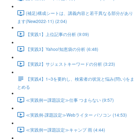
(補足)構成シートは、講義内容と若干異なる部分があり
ます(New2022-11) (2:04)
【実践1】上位記事の分析 (9:09)
【実践3】Yahoo!知恵袋の分析 (6:48)
【実践2】サジェストキーワードの分析 (3:23)
【実践4】1~3を要約し、検索者の状況と悩み(問い)をま
とめる
≪実践例ー課題設定≫仕事 つまらない (9:57)
≪実践例-課題設定≫Webライター パソコン (14:53)
≪実践例ー課題設定≫キャンプ 雨 (4:44)