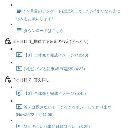
1ヶ月目のアンケートは記入しましたか?まだなら先に
記入をお願いします!
ダウンロードはこちら
2ヶ月目-1_期待する反応の設定(ざっくり)
【0】全体像と完成イメージ (10:46)
(補足)バズる記事≠SEO記事 (4:36)
2ヶ月目-2_答え探し
【0】全体像と完成イメージ (5:45)
答えは探さない！「ぐるぐるポン」して作り出す
(New2022-11) (4:05)
答えのない記事に価値はない_ (3:29)