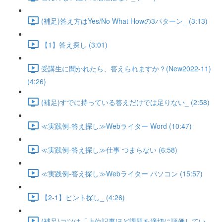
(補足)答え方はYes/No What Howの3パターン_ (3:13)
【1】答え探し (3:01)
受講生に聞かれたら、答えられますか？(New2022-11)
(4:26)
(補足)すでに持っている答えだけでは足りない_ (2:58)
≪実践例-答え探し≫Webライター Word (10:47)
≪実践例-答え探し≫仕事 つまらない (6:58)
≪実践例-答え探し≫Webライター パソコン (15:57)
【2-1】ヒント探し_ (4:26)
(補足)コツは「上位記事ほど課題を適切に評価してい