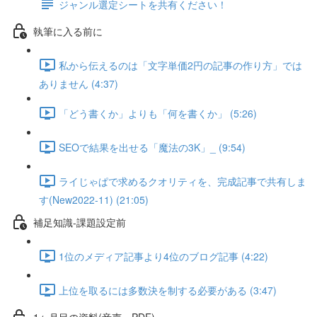
ジャンル選定シートを共有ください！
執筆に入る前に
私から伝えるのは「文字単価2円の記事の作り方」では
ありません (4:37)
「どう書くか」よりも「何を書くか」 (5:26)
SEOで結果を出せる「魔法の3K」_ (9:54)
ライじゃぱで求めるクオリティを、完成記事で共有しま
す(New2022-11) (21:05)
補足知識-課題設定前
1位のメディア記事より4位のブログ記事 (4:22)
上位を取るには多数決を制する必要がある (3:47)
1ヶ月目の資料(音声・PDF)