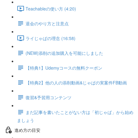
Teachableの使い方 (4:20)
退会のやり方と注意点
ライじゃぱの理念 (16:58)
(NEW)添削の追加購入を可能にしました
【特典1】Udemyコースの無料クーポン
【特典2】他の人の添削動画&じゃぱの実案件FB動画
復習&予習用コンテンツ
まだ記事を書いたことがない方は「初じゃぱ」から始め
ましょう
進め方の目安