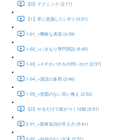
【0】テクニック (2:17)
【1】常に意識したい5つ (0:51)
1-01_×曖昧な表現 (4:39)
1-02_×いきなり専門用語 (6:45)
1-03_×イチかバチかの問いかけ (2:37)
1-04_×逆説の多用 (2:46)
1-05_×意図のない言い換え (2:52)
【2】やるだけで差がつく12個 (0:51)
2-01_×固有名詞の手入力 (5:41)
2-02_×自信のない文末 (2:51)