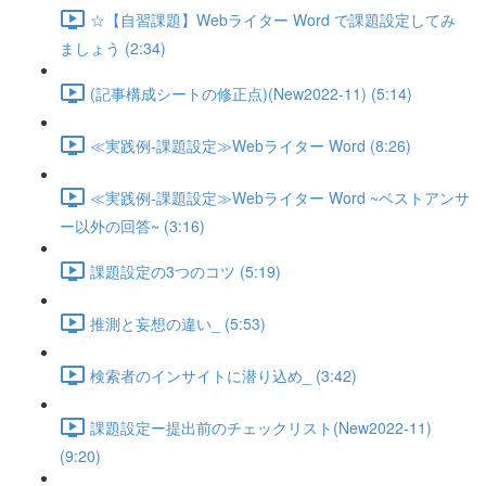
☆【自習課題】Webライター Word で課題設定してみ
ましょう (2:34)
(記事構成シートの修正点)(New2022-11) (5:14)
≪実践例-課題設定≫Webライター Word (8:26)
≪実践例-課題設定≫Webライター Word ~ベストアンサ
ー以外の回答~ (3:16)
課題設定の3つのコツ (5:19)
推測と妄想の違い_ (5:53)
検索者のインサイトに潜り込め_ (3:42)
課題設定ー提出前のチェックリスト(New2022-11)
(9:20)