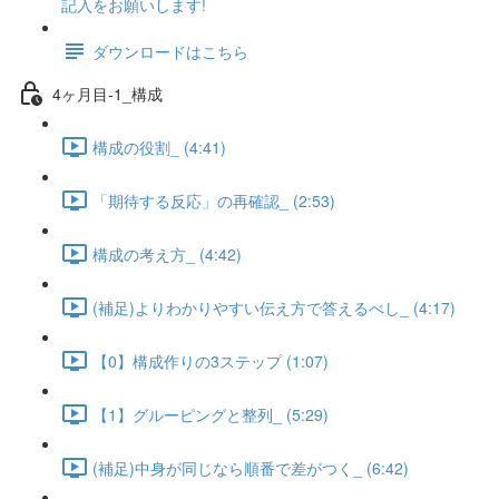
記入をお願いします!
ダウンロードはこちら
4ヶ月目-1_構成
構成の役割_ (4:41)
「期待する反応」の再確認_ (2:53)
構成の考え方_ (4:42)
(補足)よりわかりやすい伝え方で答えるべし_ (4:17)
【0】構成作りの3ステップ (1:07)
【1】グルーピングと整列_ (5:29)
(補足)中身が同じなら順番で差がつく_ (6:42)