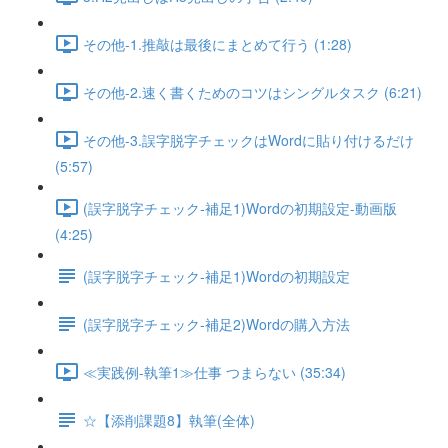
その他-1.推敲は最後にまとめて行う (1:28)
その他-2.速く書くためのコツはシングルタスク (6:21)
その他-3.誤字脱字チェックはWordに貼り付けるだけ
(5:57)
(誤字脱字チェック-補足1)Wordの初期設定-動画版
(4:25)
(誤字脱字チェック-補足1)Wordの初期設定
(誤字脱字チェック-補足2)Wordの購入方法
≪実践例-執筆1≫仕事 つまらない (35:34)
☆【添削課題8】執筆(全体)