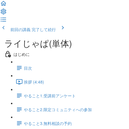
前回の講義
完了して続行
ライじゃぱ(単体)
はじめに
目次
挨拶 (4:48)
やること1.受講前アンケート
やること2.限定コミュニティへの参加
やること3.無料相談の予約