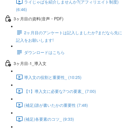
ライじゃぱを紹介しませんか?(アフィリエイト制度)
(6:46)
3ヶ月目の資料(音声・PDF)
2ヶ月目のアンケートは記入しましたか?まだなら先に
記入をお願いします!
ダウンロードはこちら
3ヶ月目-1_導入文
導入文の役割と重要性_ (10:25)
【1】導入文に必要な7つの要素_ (7:00)
(補足)誰が書いたかの重要性 (7:48)
(補足)各要素のコツ_ (9:33)