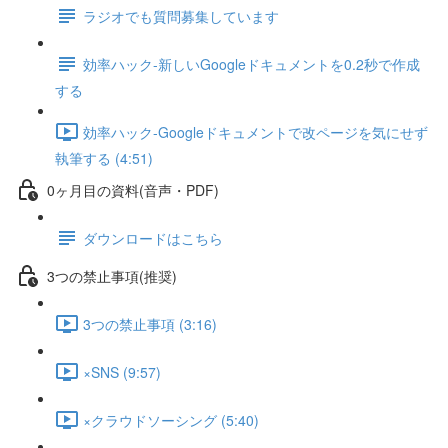
ラジオでも質問募集しています
効率ハック-新しいGoogleドキュメントを0.2秒で作成
する
効率ハック-Googleドキュメントで改ページを気にせず
執筆する (4:51)
0ヶ月目の資料(音声・PDF)
ダウンロードはこちら
3つの禁止事項(推奨)
3つの禁止事項 (3:16)
×SNS (9:57)
×クラウドソーシング (5:40)