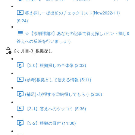
答え探しー提出前のチェックリスト(New2022-11)
(9:24)
☆【添削課題2】あなたの記事で答え探し+ヒント探し&
答えへの反映を行いましょう
2ヶ月目-3_根拠探し
【3-0】根拠探しの全体像 (2:32)
(参考)根拠として使える情報 (5:11)
(補足)×説得する◎納得してもらう (2:26)
【3-1】答えへのツッコミ (5:36)
【3-2】根拠の目付 (11:30)