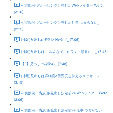
≪実践例-グルーピングと整列≫Webライター Word_
(3:10)
≪実践例-グルーピングと整列≫仕事 つまらない_
(3:12)
(補足)見出しの役割とH○タグ_ (7:06)
(補足)見出しは 「みんなで・仲良く・順番に」_ (7:43)
【2】見出しの枠決め_ (7:48)
(補足)見出しは詳細度&重要度を伝えるメッセージ_
(3:15)
≪実践例ー構成(仮見出し決定前)≫Webライター Word
(8:06)
≪実践例ー構成(仮見出し決定前)≫仕事 つまらない