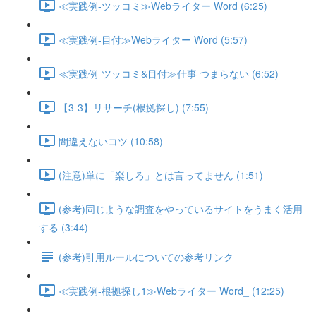
≪実践例-ツッコミ≫Webライター Word (6:25)
≪実践例-目付≫Webライター Word (5:57)
≪実践例-ツッコミ&目付≫仕事 つまらない (6:52)
【3-3】リサーチ(根拠探し) (7:55)
間違えないコツ (10:58)
(注意)単に「楽しろ」とは言ってません (1:51)
(参考)同じような調査をやっているサイトをうまく活用
する (3:44)
(参考)引用ルールについての参考リンク
≪実践例-根拠探し1≫Webライター Word_ (12:25)