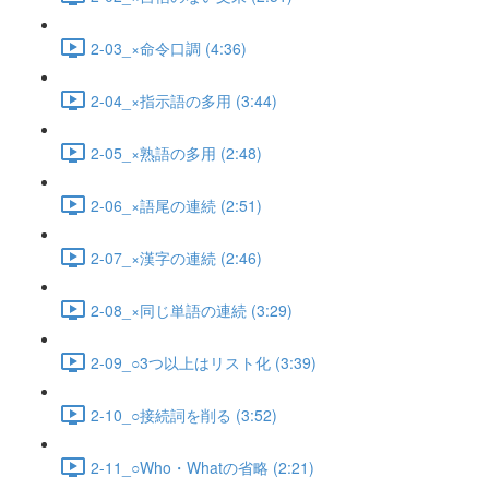
2-03_×命令口調 (4:36)
2-04_×指示語の多用 (3:44)
2-05_×熟語の多用 (2:48)
2-06_×語尾の連続 (2:51)
2-07_×漢字の連続 (2:46)
2-08_×同じ単語の連続 (3:29)
2-09_○3つ以上はリスト化 (3:39)
2-10_○接続詞を削る (3:52)
2-11_○Who・Whatの省略 (2:21)