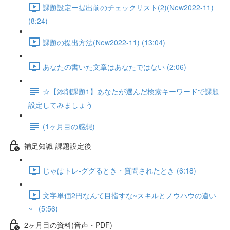
課題設定ー提出前のチェックリスト(2)(New2022-11)
(8:24)
課題の提出方法(New2022-11) (13:04)
あなたの書いた文章はあなたではない (2:06)
☆【添削課題1】あなたが選んだ検索キーワードで課題
設定してみましょう
(1ヶ月目の感想)
補足知識-課題設定後
じゃぱトレ-ググるとき・質問されたとき (6:18)
文字単価2円なんて目指すな~スキルとノウハウの違い
~_ (5:56)
2ヶ月目の資料(音声・PDF)