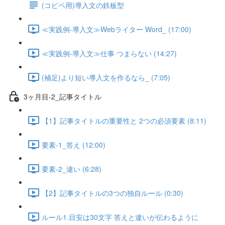
(コピペ用)導入文の鉄板型
≪実践例-導入文≫Webライター Word_ (17:00)
≪実践例-導入文≫仕事 つまらない (14:27)
(補足)より短い導入文を作るなら_ (7:05)
3ヶ月目-2_記事タイトル
【1】記事タイトルの重要性と 2つの必須要素 (8:11)
要素-1_答え (12:00)
要素-2_違い (6:28)
【2】記事タイトルの3つの独自ルール (0:30)
ルール1.目安は30文字 答えと違いが伝わるように