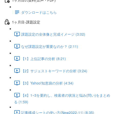
ダウンロードはこちら
1ヶ月目-課題設定
課題設定の全体像と完成イメージ (3:02)
なぜ課題設定が重要なのか？ (2:11)
【1】上位記事の分析 (8:21)
【2】サジェストキーワードの分析 (3:24)
【3】Yahoo!知恵袋の分析 (4:34)
【4】1~3を要約し、検索者の状況と悩み(問い)をまとめ
る (1:59)
記事構成シートの使い方(New2022-11) (8:35)