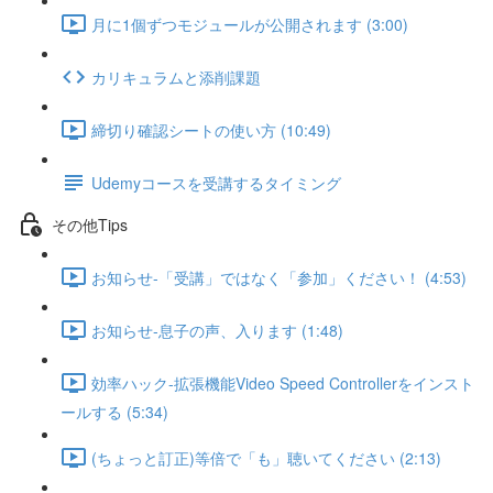
月に1個ずつモジュールが公開されます (3:00)
カリキュラムと添削課題
締切り確認シートの使い方 (10:49)
Udemyコースを受講するタイミング
その他Tips
お知らせ-「受講」ではなく「参加」ください！ (4:53)
お知らせ-息子の声、入ります (1:48)
効率ハック-拡張機能Video Speed Controllerをインスト
ールする (5:34)
(ちょっと訂正)等倍で「も」聴いてください (2:13)