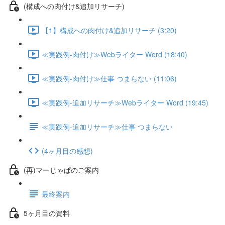
(構成への肉付け&追加リサーチ)
【1】構成への肉付け&追加リサーチ (3:20)
≪実践例-肉付け≫Webライター Word (18:40)
≪実践例-肉付け≫仕事 つまらない (11:06)
≪実践例-追加リサーチ≫Webライター Word (19:45)
≪実践例-追加リサーチ≫仕事 つまらない
(4ヶ月目の感想)
(再)マーじゃぱのご案内
最終案内
5ヶ月目の資料