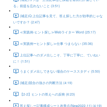
る」前提を忘れないこと (3:51)
(補足)Q:上位記事を見て、答え探した方が効率的じゃな
いですか？ (2:47)
≪実践例-ヒント探し≫Webライター Word (25:17)
≪実践例ーヒント探し≫仕事 つまらない (35:36)
上位記事へのダメ出しこそ、丁寧に丁寧に、ていねい
に！ (1:51)
うまくダメ出しできない場合のケーススタディ (5:50)
(補足)競合の強さの判断方法 (4:19)
【2-2】ヒントの答えへの反映 (6:23)
答え探しー記事構成シート改善点(New2022-11) (4:19)