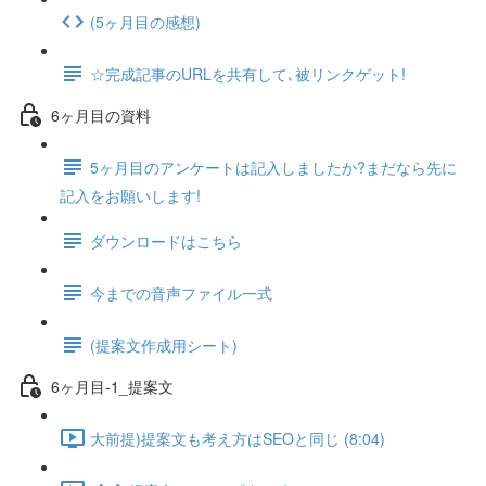
(5ヶ月目の感想)
☆完成記事のURLを共有して､被リンクゲット!
6ヶ月目の資料
5ヶ月目のアンケートは記入しましたか?まだなら先に
記入をお願いします!
ダウンロードはこちら
今までの音声ファイル一式
(提案文作成用シート)
6ヶ月目-1_提案文
大前提)提案文も考え方はSEOと同じ (8:04)