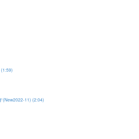
:59)
022-11) (2:04)