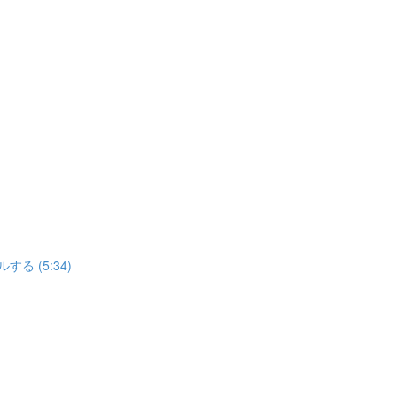
する (5:34)