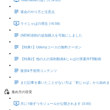
退会のやり方と注意点
ライじゃぱの理念 (16:58)
(NEW)添削の追加購入を可能にしました
【特典1】Udemyコースの無料クーポン
【特典2】他の人の添削動画&じゃぱの実案件FB動画
復習&予習用コンテンツ
まだ記事を書いたことがない方は「初じゃぱ」から始めま
進め方の目安
月に1個ずつモジュールが公開されます (3:00)