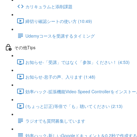
カリキュラムと添削課題
締切り確認シートの使い方 (10:49)
Udemyコースを受講するタイミング
その他Tips
お知らせ-「受講」ではなく「参加」ください！ (4:53)
お知らせ-息子の声、入ります (1:48)
効率ハック-拡張機能Video Speed Controllerをインストール
(ちょっと訂正)等倍で「も」聴いてください (2:13)
ラジオでも質問募集しています
効率ハック-新しいGoogleドキュメントを0.2秒で作成する