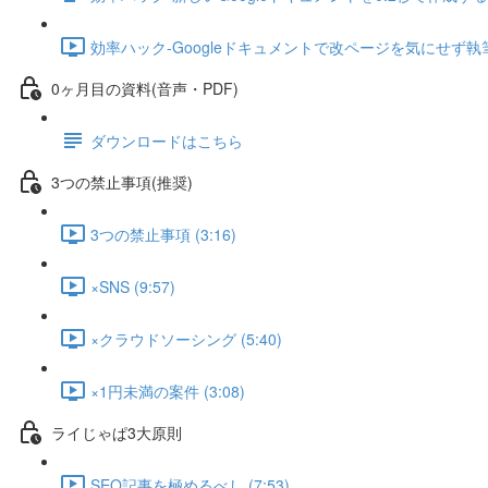
効率ハック-Googleドキュメントで改ページを気にせず執筆する
0ヶ月目の資料(音声・PDF)
ダウンロードはこちら
3つの禁止事項(推奨)
3つの禁止事項 (3:16)
×SNS (9:57)
×クラウドソーシング (5:40)
×1円未満の案件 (3:08)
ライじゃぱ3大原則
SEO記事を極めるべし (7:53)