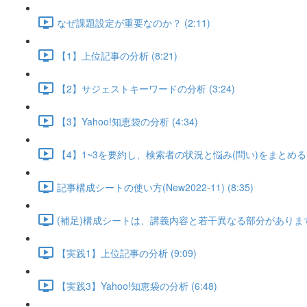
なぜ課題設定が重要なのか？ (2:11)
【1】上位記事の分析 (8:21)
【2】サジェストキーワードの分析 (3:24)
【3】Yahoo!知恵袋の分析 (4:34)
【4】1~3を要約し、検索者の状況と悩み(問い)をまとめる (1
記事構成シートの使い方(New2022-11) (8:35)
(補足)構成シートは、講義内容と若干異なる部分があります(New2
【実践1】上位記事の分析 (9:09)
【実践3】Yahoo!知恵袋の分析 (6:48)