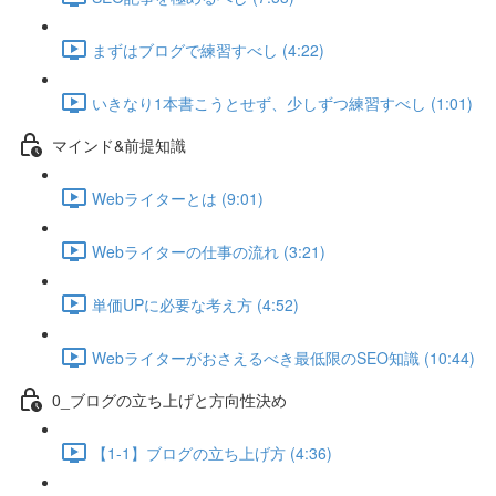
まずはブログで練習すべし (4:22)
いきなり1本書こうとせず、少しずつ練習すべし (1:01)
マインド&前提知識
Webライターとは (9:01)
Webライターの仕事の流れ (3:21)
単価UPに必要な考え方 (4:52)
Webライターがおさえるべき最低限のSEO知識 (10:44)
0_ブログの立ち上げと方向性決め
【1-1】ブログの立ち上げ方 (4:36)