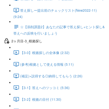
答え探しー提出前のチェックリスト(New2022-11)
(9:24)
☆【添削課題2】あなたの記事で答え探し+ヒント探し&
答えへの反映を行いましょう
2ヶ月目-3_根拠探し
【3-0】根拠探しの全体像 (2:32)
(参考)根拠として使える情報 (5:11)
(補足)×説得する◎納得してもらう (2:26)
【3-1】答えへのツッコミ (5:36)
【3-2】根拠の目付 (11:30)