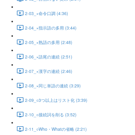
2-03_×命令口調 (4:36)
2-04_×指示語の多用 (3:44)
2-05_×熟語の多用 (2:48)
2-06_×語尾の連続 (2:51)
2-07_×漢字の連続 (2:46)
2-08_×同じ単語の連続 (3:29)
2-09_○3つ以上はリスト化 (3:39)
2-10_○接続詞を削る (3:52)
2-11_○Who・Whatの省略 (2:21)