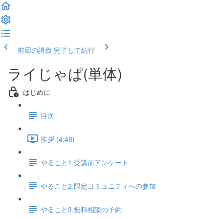
前回の講義
完了して続行
ライじゃぱ(単体)
はじめに
目次
挨拶 (4:48)
やること1.受講前アンケート
やること2.限定コミュニティへの参加
やること3.無料相談の予約