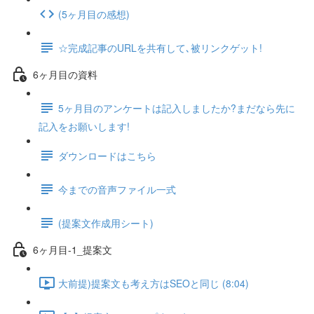
(5ヶ月目の感想)
☆完成記事のURLを共有して､被リンクゲット!
6ヶ月目の資料
5ヶ月目のアンケートは記入しましたか?まだなら先に
記入をお願いします!
ダウンロードはこちら
今までの音声ファイル一式
(提案文作成用シート)
6ヶ月目-1_提案文
大前提)提案文も考え方はSEOと同じ (8:04)