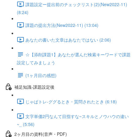
課題設定ー提出前のチェックリスト(2)(New2022-11)
(8:24)
課題の提出方法(New2022-11) (13:04)
あなたの書いた文章はあなたではない (2:06)
☆【添削課題1】あなたが選んだ検索キーワードで課題
設定してみましょう
(1ヶ月目の感想)
補足知識-課題設定後
じゃぱトレ-ググるとき・質問されたとき (6:18)
文字単価2円なんて目指すな~スキルとノウハウの違い
~_ (5:56)
2ヶ月目の資料(音声・PDF)