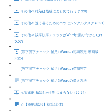
その他-1.推敲は最後にまとめて行う (1:28)
その他-2.速く書くためのコツはシングルタスク (6:21)
その他-3.誤字脱字チェックはWordに貼り付けるだけ
(5:57)
(誤字脱字チェック-補足1)Wordの初期設定-動画版
(4:25)
(誤字脱字チェック-補足1)Wordの初期設定
(誤字脱字チェック-補足2)Wordの購入方法
≪実践例-執筆1≫仕事 つまらない (35:34)
☆【添削課題8】執筆(全体)