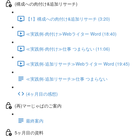
(構成への肉付け&追加リサーチ)
【1】構成への肉付け&追加リサーチ (3:20)
≪実践例-肉付け≫Webライター Word (18:40)
≪実践例-肉付け≫仕事 つまらない (11:06)
≪実践例-追加リサーチ≫Webライター Word (19:45)
≪実践例-追加リサーチ≫仕事 つまらない
(4ヶ月目の感想)
(再)マーじゃぱのご案内
最終案内
5ヶ月目の資料