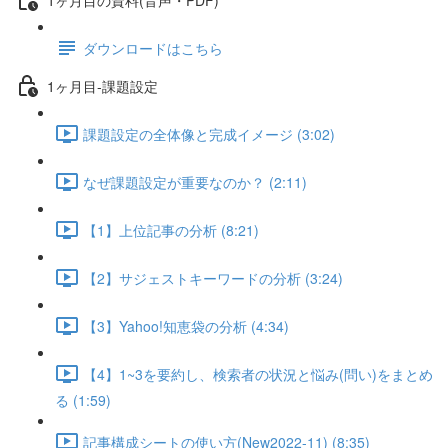
ダウンロードはこちら
1ヶ月目-課題設定
課題設定の全体像と完成イメージ (3:02)
なぜ課題設定が重要なのか？ (2:11)
【1】上位記事の分析 (8:21)
【2】サジェストキーワードの分析 (3:24)
【3】Yahoo!知恵袋の分析 (4:34)
【4】1~3を要約し、検索者の状況と悩み(問い)をまとめ
る (1:59)
記事構成シートの使い方(New2022-11) (8:35)