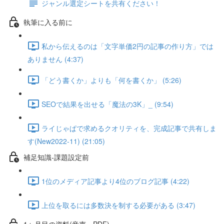
ジャンル選定シートを共有ください！
執筆に入る前に
私から伝えるのは「文字単価2円の記事の作り方」では
ありません (4:37)
「どう書くか」よりも「何を書くか」 (5:26)
SEOで結果を出せる「魔法の3K」_ (9:54)
ライじゃぱで求めるクオリティを、完成記事で共有しま
す(New2022-11) (21:05)
補足知識-課題設定前
1位のメディア記事より4位のブログ記事 (4:22)
上位を取るには多数決を制する必要がある (3:47)
1ヶ月目の資料(音声・PDF)