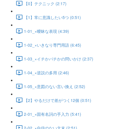
【0】テクニック (2:17)
【1】常に意識したい5つ (0:51)
1-01_×曖昧な表現 (4:39)
1-02_×いきなり専門用語 (6:45)
1-03_×イチかバチかの問いかけ (2:37)
1-04_×逆説の多用 (2:46)
1-05_×意図のない言い換え (2:52)
【2】やるだけで差がつく12個 (0:51)
2-01_×固有名詞の手入力 (5:41)
2-02_×自信のない文末 (2:51)