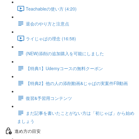
Teachableの使い方 (4:20)
退会のやり方と注意点
ライじゃぱの理念 (16:58)
(NEW)添削の追加購入を可能にしました
【特典1】Udemyコースの無料クーポン
【特典2】他の人の添削動画&じゃぱの実案件FB動画
復習&予習用コンテンツ
まだ記事を書いたことがない方は「初じゃぱ」から始め
ましょう
進め方の目安