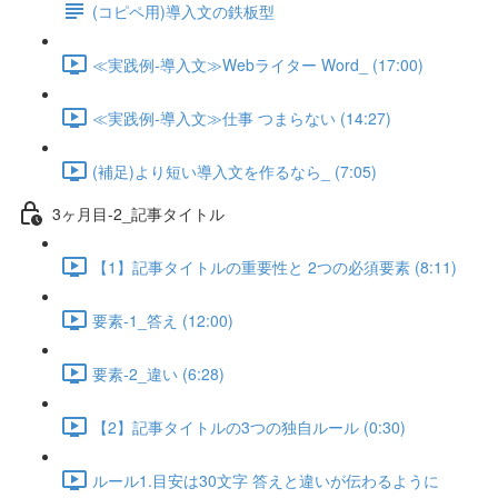
(コピペ用)導入文の鉄板型
≪実践例-導入文≫Webライター Word_ (17:00)
≪実践例-導入文≫仕事 つまらない (14:27)
(補足)より短い導入文を作るなら_ (7:05)
3ヶ月目-2_記事タイトル
【1】記事タイトルの重要性と 2つの必須要素 (8:11)
要素-1_答え (12:00)
要素-2_違い (6:28)
【2】記事タイトルの3つの独自ルール (0:30)
ルール1.目安は30文字 答えと違いが伝わるように