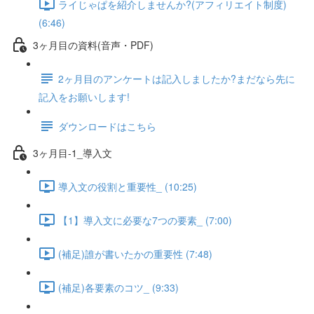
ライじゃぱを紹介しませんか?(アフィリエイト制度)
(6:46)
3ヶ月目の資料(音声・PDF)
2ヶ月目のアンケートは記入しましたか?まだなら先に
記入をお願いします!
ダウンロードはこちら
3ヶ月目-1_導入文
導入文の役割と重要性_ (10:25)
【1】導入文に必要な7つの要素_ (7:00)
(補足)誰が書いたかの重要性 (7:48)
(補足)各要素のコツ_ (9:33)