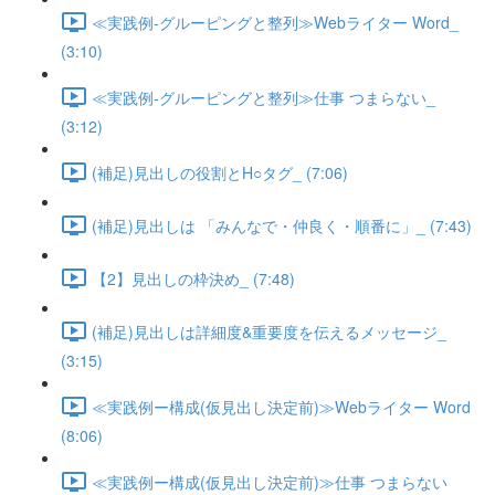
≪実践例-グルーピングと整列≫Webライター Word_
(3:10)
≪実践例-グルーピングと整列≫仕事 つまらない_
(3:12)
(補足)見出しの役割とH○タグ_ (7:06)
(補足)見出しは 「みんなで・仲良く・順番に」_ (7:43)
【2】見出しの枠決め_ (7:48)
(補足)見出しは詳細度&重要度を伝えるメッセージ_
(3:15)
≪実践例ー構成(仮見出し決定前)≫Webライター Word
(8:06)
≪実践例ー構成(仮見出し決定前)≫仕事 つまらない