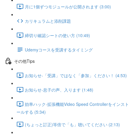
月に1個ずつモジュールが公開されます (3:00)
カリキュラムと添削課題
締切り確認シートの使い方 (10:49)
Udemyコースを受講するタイミング
その他Tips
お知らせ-「受講」ではなく「参加」ください！ (4:53)
お知らせ-息子の声、入ります (1:48)
効率ハック-拡張機能Video Speed Controllerをインスト
ールする (5:34)
(ちょっと訂正)等倍で「も」聴いてください (2:13)