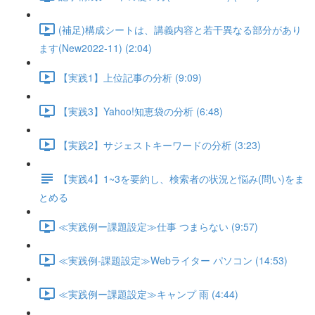
(補足)構成シートは、講義内容と若干異なる部分があり
ます(New2022-11) (2:04)
【実践1】上位記事の分析 (9:09)
【実践3】Yahoo!知恵袋の分析 (6:48)
【実践2】サジェストキーワードの分析 (3:23)
【実践4】1~3を要約し、検索者の状況と悩み(問い)をま
とめる
≪実践例ー課題設定≫仕事 つまらない (9:57)
≪実践例-課題設定≫Webライター パソコン (14:53)
≪実践例ー課題設定≫キャンプ 雨 (4:44)