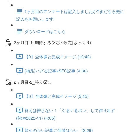
1ヶ月目のアンケートは記入しましたか?まだなら先に
記入をお願いします!
ダウンロードはこちら
2ヶ月目-1_期待する反応の設定(ざっくり)
【0】全体像と完成イメージ (10:46)
(補足)バズる記事≠SEO記事 (4:36)
2ヶ月目-2_答え探し
【0】全体像と完成イメージ (5:45)
答えは探さない！「ぐるぐるポン」して作り出す
(New2022-11) (4:05)
答えのない記事に価値はない_ (3:29)