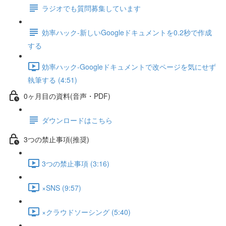
ラジオでも質問募集しています
効率ハック-新しいGoogleドキュメントを0.2秒で作成
する
効率ハック-Googleドキュメントで改ページを気にせず
執筆する (4:51)
0ヶ月目の資料(音声・PDF)
ダウンロードはこちら
3つの禁止事項(推奨)
3つの禁止事項 (3:16)
×SNS (9:57)
×クラウドソーシング (5:40)