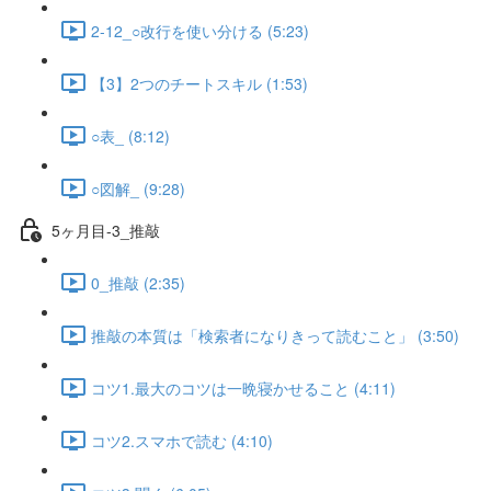
2-12_○改行を使い分ける (5:23)
【3】2つのチートスキル (1:53)
○表_ (8:12)
○図解_ (9:28)
5ヶ月目-3_推敲
0_推敲 (2:35)
推敲の本質は「検索者になりきって読むこと」 (3:50)
コツ1.最大のコツは一晩寝かせること (4:11)
コツ2.スマホで読む (4:10)