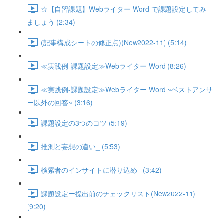
☆【自習課題】Webライター Word で課題設定してみ
ましょう (2:34)
(記事構成シートの修正点)(New2022-11) (5:14)
≪実践例-課題設定≫Webライター Word (8:26)
≪実践例-課題設定≫Webライター Word ~ベストアンサ
ー以外の回答~ (3:16)
課題設定の3つのコツ (5:19)
推測と妄想の違い_ (5:53)
検索者のインサイトに潜り込め_ (3:42)
課題設定ー提出前のチェックリスト(New2022-11)
(9:20)