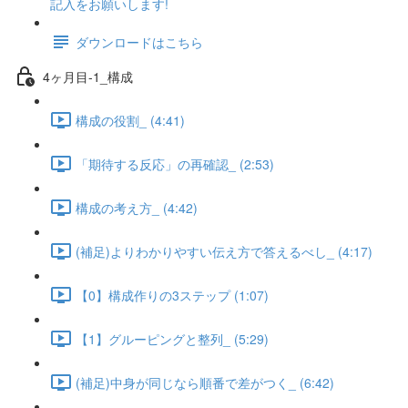
記入をお願いします!
ダウンロードはこちら
4ヶ月目-1_構成
構成の役割_ (4:41)
「期待する反応」の再確認_ (2:53)
構成の考え方_ (4:42)
(補足)よりわかりやすい伝え方で答えるべし_ (4:17)
【0】構成作りの3ステップ (1:07)
【1】グルーピングと整列_ (5:29)
(補足)中身が同じなら順番で差がつく_ (6:42)