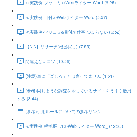
≪実践例-ツッコミ≫Webライター Word (6:25)
≪実践例-目付≫Webライター Word (5:57)
≪実践例-ツッコミ&目付≫仕事 つまらない (6:52)
【3-3】リサーチ(根拠探し) (7:55)
間違えないコツ (10:58)
(注意)単に「楽しろ」とは言ってません (1:51)
(参考)同じような調査をやっているサイトをうまく活用
する (3:44)
(参考)引用ルールについての参考リンク
≪実践例-根拠探し1≫Webライター Word_ (12:25)