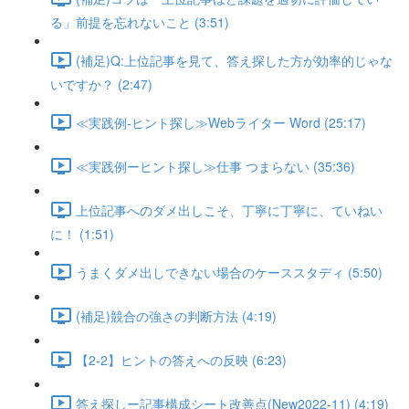
る」前提を忘れないこと (3:51)
(補足)Q:上位記事を見て、答え探した方が効率的じゃな
いですか？ (2:47)
≪実践例-ヒント探し≫Webライター Word (25:17)
≪実践例ーヒント探し≫仕事 つまらない (35:36)
上位記事へのダメ出しこそ、丁寧に丁寧に、ていねい
に！ (1:51)
うまくダメ出しできない場合のケーススタディ (5:50)
(補足)競合の強さの判断方法 (4:19)
【2-2】ヒントの答えへの反映 (6:23)
答え探しー記事構成シート改善点(New2022-11) (4:19)