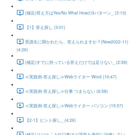
(補足)答え方はYes/No What Howの3パターン_ (3:13)
【1】答え探し (3:01)
受講生に聞かれたら、答えられますか？(New2022-11)
(4:26)
(補足)すでに持っている答えだけでは足りない_ (2:58)
≪実践例-答え探し≫Webライター Word (10:47)
≪実践例-答え探し≫仕事 つまらない (6:58)
≪実践例-答え探し≫Webライター パソコン (15:57)
【2-1】ヒント探し_ (4:26)
(補足)コツは「上位記事ほど課題を適切に評価してい