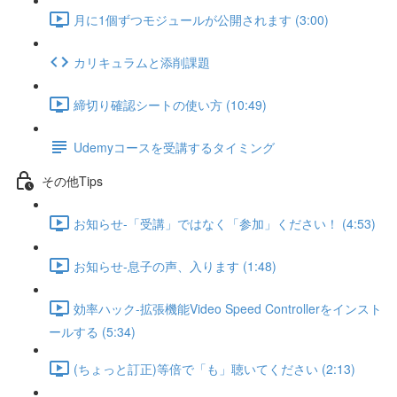
月に1個ずつモジュールが公開されます (3:00)
カリキュラムと添削課題
締切り確認シートの使い方 (10:49)
Udemyコースを受講するタイミング
その他Tips
お知らせ-「受講」ではなく「参加」ください！ (4:53)
お知らせ-息子の声、入ります (1:48)
効率ハック-拡張機能Video Speed Controllerをインスト
ールする (5:34)
(ちょっと訂正)等倍で「も」聴いてください (2:13)