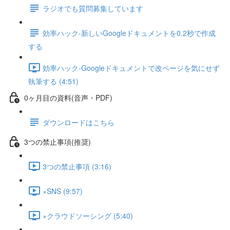
ラジオでも質問募集しています
効率ハック-新しいGoogleドキュメントを0.2秒で作成
する
効率ハック-Googleドキュメントで改ページを気にせず
執筆する (4:51)
0ヶ月目の資料(音声・PDF)
ダウンロードはこちら
3つの禁止事項(推奨)
3つの禁止事項 (3:16)
×SNS (9:57)
×クラウドソーシング (5:40)