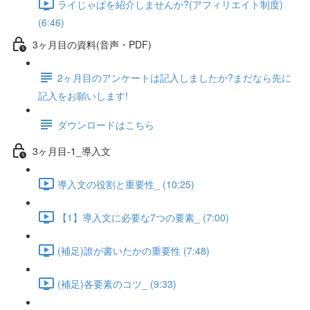
ライじゃぱを紹介しませんか?(アフィリエイト制度)
(6:46)
3ヶ月目の資料(音声・PDF)
2ヶ月目のアンケートは記入しましたか?まだなら先に
記入をお願いします!
ダウンロードはこちら
3ヶ月目-1_導入文
導入文の役割と重要性_ (10:25)
【1】導入文に必要な7つの要素_ (7:00)
(補足)誰が書いたかの重要性 (7:48)
(補足)各要素のコツ_ (9:33)