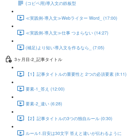
(コピペ用)導入文の鉄板型
≪実践例-導入文≫Webライター Word_ (17:00)
≪実践例-導入文≫仕事 つまらない (14:27)
(補足)より短い導入文を作るなら_ (7:05)
3ヶ月目-2_記事タイトル
【1】記事タイトルの重要性と 2つの必須要素 (8:11)
要素-1_答え (12:00)
要素-2_違い (6:28)
【2】記事タイトルの3つの独自ルール (0:30)
ルール1.目安は30文字 答えと違いが伝わるように