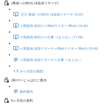
(構成への肉付け&追加リサーチ)
【1】構成への肉付け&追加リサーチ (3:20)
≪実践例-肉付け≫Webライター Word (18:40)
≪実践例-肉付け≫仕事 つまらない (11:06)
≪実践例-追加リサーチ≫Webライター Word (19:45)
≪実践例-追加リサーチ≫仕事 つまらない
(4ヶ月目の感想)
(再)マーじゃぱのご案内
最終案内
5ヶ月目の資料