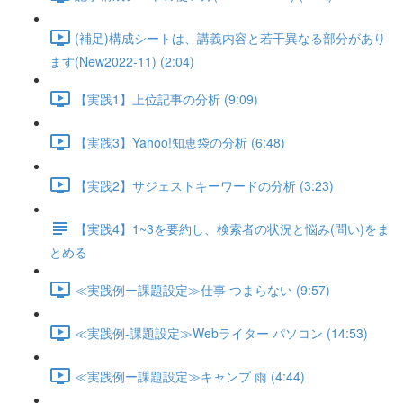
(補足)構成シートは、講義内容と若干異なる部分があり
ます(New2022-11) (2:04)
【実践1】上位記事の分析 (9:09)
【実践3】Yahoo!知恵袋の分析 (6:48)
【実践2】サジェストキーワードの分析 (3:23)
【実践4】1~3を要約し、検索者の状況と悩み(問い)をま
とめる
≪実践例ー課題設定≫仕事 つまらない (9:57)
≪実践例-課題設定≫Webライター パソコン (14:53)
≪実践例ー課題設定≫キャンプ 雨 (4:44)