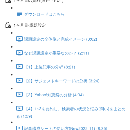
ダウンロードはこちら
1ヶ月目-課題設定
課題設定の全体像と完成イメージ (3:02)
なぜ課題設定が重要なのか？ (2:11)
【1】上位記事の分析 (8:21)
【2】サジェストキーワードの分析 (3:24)
【3】Yahoo!知恵袋の分析 (4:34)
【4】1~3を要約し、検索者の状況と悩み(問い)をまとめ
る (1:59)
記事構成シートの使い方(New2022-11) (8:35)