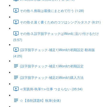
その他-1.推敲は最後にまとめて行う (1:28)
その他-2.速く書くためのコツはシングルタスク (6:21)
その他-3.誤字脱字チェックはWordに貼り付けるだけ
(5:57)
(誤字脱字チェック-補足1)Wordの初期設定-動画版
(4:25)
(誤字脱字チェック-補足1)Wordの初期設定
(誤字脱字チェック-補足2)Wordの購入方法
≪実践例-執筆1≫仕事 つまらない (35:34)
☆【添削課題8】執筆(全体)