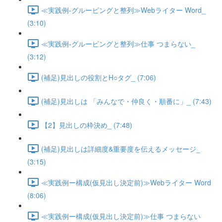
≪実践例-グルーピングと整列≫Webライター Word_
(3:10)
≪実践例-グルーピングと整列≫仕事 つまらない_
(3:12)
(補足)見出しの役割とH○タグ_ (7:06)
(補足)見出しは 「みんなで・仲良く・順番に」_ (7:43)
【2】見出しの枠決め_ (7:48)
(補足)見出しは詳細度&重要度を伝えるメッセージ_
(3:15)
≪実践例ー構成(仮見出し決定前)≫Webライター Word
(8:06)
≪実践例ー構成(仮見出し決定前)≫仕事 つまらない