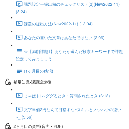
課題設定ー提出前のチェックリスト(2)(New2022-11)
(8:24)
課題の提出方法(New2022-11) (13:04)
あなたの書いた文章はあなたではない (2:06)
☆【添削課題1】あなたが選んだ検索キーワードで課題
設定してみましょう
(1ヶ月目の感想)
補足知識-課題設定後
じゃぱトレ-ググるとき・質問されたとき (6:18)
文字単価2円なんて目指すな~スキルとノウハウの違い
~_ (5:56)
2ヶ月目の資料(音声・PDF)