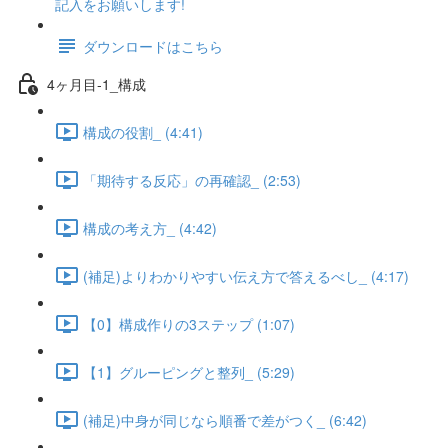
記入をお願いします!
ダウンロードはこちら
4ヶ月目-1_構成
構成の役割_ (4:41)
「期待する反応」の再確認_ (2:53)
構成の考え方_ (4:42)
(補足)よりわかりやすい伝え方で答えるべし_ (4:17)
【0】構成作りの3ステップ (1:07)
【1】グルーピングと整列_ (5:29)
(補足)中身が同じなら順番で差がつく_ (6:42)