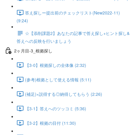
答え探しー提出前のチェックリスト(New2022-11)
(9:24)
☆【添削課題2】あなたの記事で答え探し+ヒント探し&
答えへの反映を行いましょう
2ヶ月目-3_根拠探し
【3-0】根拠探しの全体像 (2:32)
(参考)根拠として使える情報 (5:11)
(補足)×説得する◎納得してもらう (2:26)
【3-1】答えへのツッコミ (5:36)
【3-2】根拠の目付 (11:30)