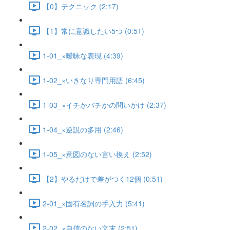
【0】テクニック (2:17)
【1】常に意識したい5つ (0:51)
1-01_×曖昧な表現 (4:39)
1-02_×いきなり専門用語 (6:45)
1-03_×イチかバチかの問いかけ (2:37)
1-04_×逆説の多用 (2:46)
1-05_×意図のない言い換え (2:52)
【2】やるだけで差がつく12個 (0:51)
2-01_×固有名詞の手入力 (5:41)
2-02_×自信のない文末 (2:51)