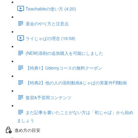
Teachableの使い方 (4:20)
退会のやり方と注意点
ライじゃぱの理念 (16:58)
(NEW)添削の追加購入を可能にしました
【特典1】Udemyコースの無料クーポン
【特典2】他の人の添削動画&じゃぱの実案件FB動画
復習&予習用コンテンツ
まだ記事を書いたことがない方は「初じゃぱ」から始め
ましょう
進め方の目安