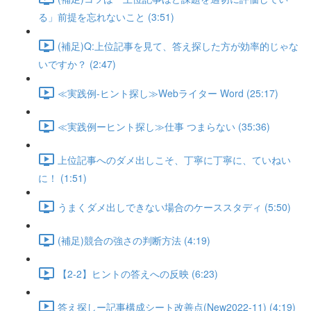
る」前提を忘れないこと (3:51)
(補足)Q:上位記事を見て、答え探した方が効率的じゃな
いですか？ (2:47)
≪実践例-ヒント探し≫Webライター Word (25:17)
≪実践例ーヒント探し≫仕事 つまらない (35:36)
上位記事へのダメ出しこそ、丁寧に丁寧に、ていねい
に！ (1:51)
うまくダメ出しできない場合のケーススタディ (5:50)
(補足)競合の強さの判断方法 (4:19)
【2-2】ヒントの答えへの反映 (6:23)
答え探しー記事構成シート改善点(New2022-11) (4:19)