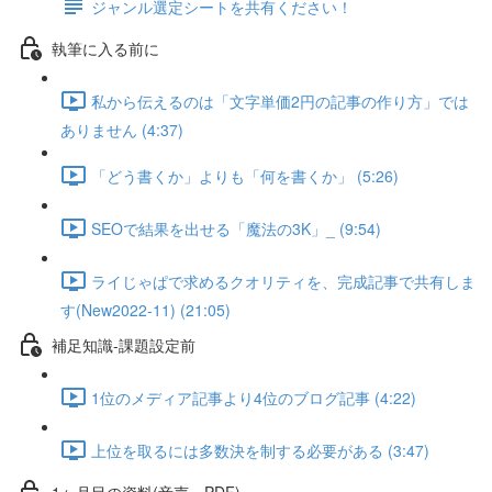
ジャンル選定シートを共有ください！
執筆に入る前に
私から伝えるのは「文字単価2円の記事の作り方」では
ありません (4:37)
「どう書くか」よりも「何を書くか」 (5:26)
SEOで結果を出せる「魔法の3K」_ (9:54)
ライじゃぱで求めるクオリティを、完成記事で共有しま
す(New2022-11) (21:05)
補足知識-課題設定前
1位のメディア記事より4位のブログ記事 (4:22)
上位を取るには多数決を制する必要がある (3:47)
1ヶ月目の資料(音声・PDF)