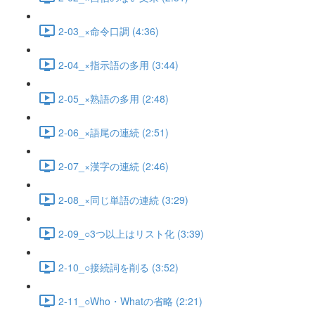
2-03_×命令口調 (4:36)
2-04_×指示語の多用 (3:44)
2-05_×熟語の多用 (2:48)
2-06_×語尾の連続 (2:51)
2-07_×漢字の連続 (2:46)
2-08_×同じ単語の連続 (3:29)
2-09_○3つ以上はリスト化 (3:39)
2-10_○接続詞を削る (3:52)
2-11_○Who・Whatの省略 (2:21)