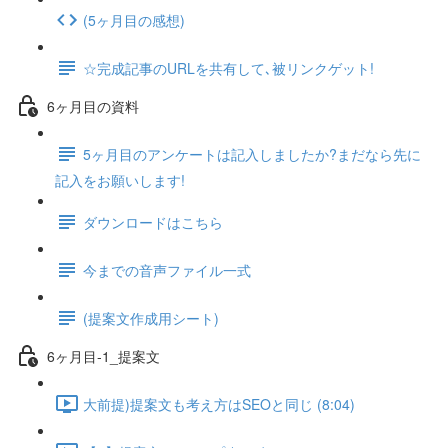
(5ヶ月目の感想)
☆完成記事のURLを共有して､被リンクゲット!
6ヶ月目の資料
5ヶ月目のアンケートは記入しましたか?まだなら先に
記入をお願いします!
ダウンロードはこちら
今までの音声ファイル一式
(提案文作成用シート)
6ヶ月目-1_提案文
大前提)提案文も考え方はSEOと同じ (8:04)