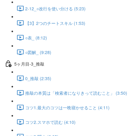
2-12_○改行を使い分ける (5:23)
【3】2つのチートスキル (1:53)
○表_ (8:12)
○図解_ (9:28)
5ヶ月目-3_推敲
0_推敲 (2:35)
推敲の本質は「検索者になりきって読むこと」 (3:50)
コツ1.最大のコツは一晩寝かせること (4:11)
コツ2.スマホで読む (4:10)