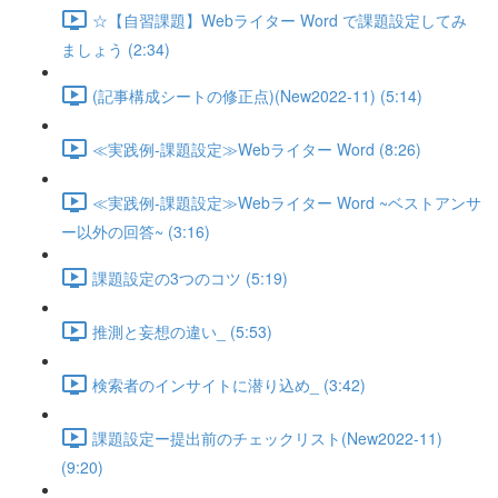
☆【自習課題】Webライター Word で課題設定してみ
ましょう (2:34)
(記事構成シートの修正点)(New2022-11) (5:14)
≪実践例-課題設定≫Webライター Word (8:26)
≪実践例-課題設定≫Webライター Word ~ベストアンサ
ー以外の回答~ (3:16)
課題設定の3つのコツ (5:19)
推測と妄想の違い_ (5:53)
検索者のインサイトに潜り込め_ (3:42)
課題設定ー提出前のチェックリスト(New2022-11)
(9:20)