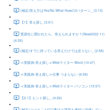
(補足)答え方はYes/No What Howの3パターン_ (3:13)
【1】答え探し (3:01)
受講生に聞かれたら、答えられますか？(New2022-11)
(4:26)
(補足)すでに持っている答えだけでは足りない_ (2:58)
≪実践例-答え探し≫Webライター Word (10:47)
≪実践例-答え探し≫仕事 つまらない (6:58)
≪実践例-答え探し≫Webライター パソコン (15:57)
【2-1】ヒント探し_ (4:26)
(補足)コツは「上位記事ほど課題を適切に評価してい