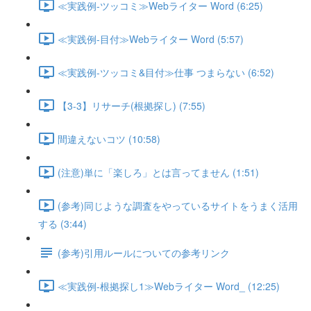
≪実践例-ツッコミ≫Webライター Word (6:25)
≪実践例-目付≫Webライター Word (5:57)
≪実践例-ツッコミ&目付≫仕事 つまらない (6:52)
【3-3】リサーチ(根拠探し) (7:55)
間違えないコツ (10:58)
(注意)単に「楽しろ」とは言ってません (1:51)
(参考)同じような調査をやっているサイトをうまく活用
する (3:44)
(参考)引用ルールについての参考リンク
≪実践例-根拠探し1≫Webライター Word_ (12:25)