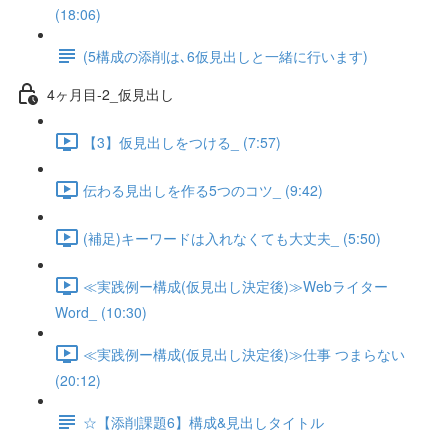
(18:06)
(5構成の添削は､6仮見出しと一緒に行います)
4ヶ月目-2_仮見出し
【3】仮見出しをつける_ (7:57)
伝わる見出しを作る5つのコツ_ (9:42)
(補足)キーワードは入れなくても大丈夫_ (5:50)
≪実践例ー構成(仮見出し決定後)≫Webライター
Word_ (10:30)
≪実践例ー構成(仮見出し決定後)≫仕事 つまらない
(20:12)
☆【添削課題6】構成&見出しタイトル