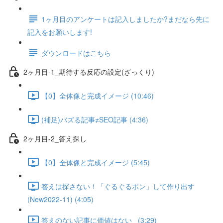
1ヶ月目のアンケートは記入しましたか?まだなら先に
記入をお願いします!
ダウンロードはこちら
2ヶ月目-1_期待する反応の設定(ざっくり)
【0】全体像と完成イメージ (10:46)
(補足)バズる記事≠SEO記事 (4:36)
2ヶ月目-2_答え探し
【0】全体像と完成イメージ (5:45)
答えは探さない！「ぐるぐるポン」して作り出す
(New2022-11) (4:05)
答えのない記事に価値はない_ (3:29)