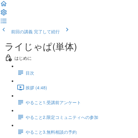
前回の講義
完了して続行
ライじゃぱ(単体)
はじめに
目次
挨拶 (4:48)
やること1.受講前アンケート
やること2.限定コミュニティへの参加
やること3.無料相談の予約