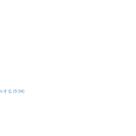
する (5:34)