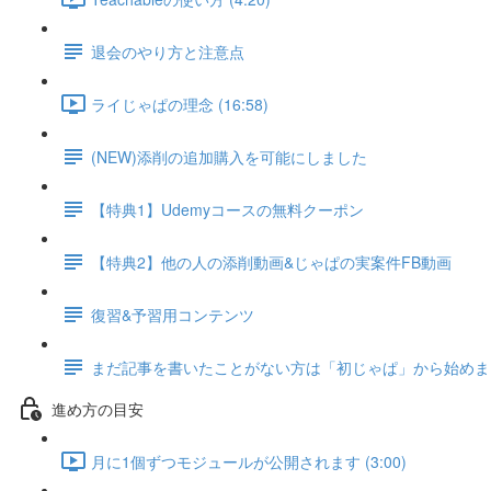
退会のやり方と注意点
ライじゃぱの理念 (16:58)
(NEW)添削の追加購入を可能にしました
【特典1】Udemyコースの無料クーポン
【特典2】他の人の添削動画&じゃぱの実案件FB動画
復習&予習用コンテンツ
まだ記事を書いたことがない方は「初じゃぱ」から始めま
進め方の目安
月に1個ずつモジュールが公開されます (3:00)