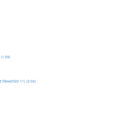
:59)
022-11) (2:04)