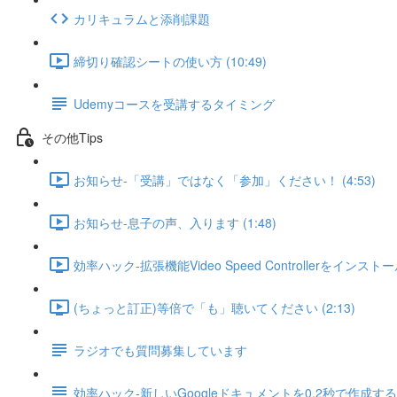
カリキュラムと添削課題
締切り確認シートの使い方 (10:49)
Udemyコースを受講するタイミング
その他Tips
お知らせ-「受講」ではなく「参加」ください！ (4:53)
お知らせ-息子の声、入ります (1:48)
効率ハック-拡張機能Video Speed Controllerをインストール
(ちょっと訂正)等倍で「も」聴いてください (2:13)
ラジオでも質問募集しています
効率ハック-新しいGoogleドキュメントを0.2秒で作成する