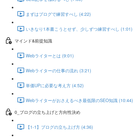
まずはブログで練習すべし (4:22)
いきなり1本書こうとせず、少しずつ練習すべし (1:01)
マインド&前提知識
Webライターとは (9:01)
Webライターの仕事の流れ (3:21)
単価UPに必要な考え方 (4:52)
Webライターがおさえるべき最低限のSEO知識 (10:44)
0_ブログの立ち上げと方向性決め
【1-1】ブログの立ち上げ方 (4:36)