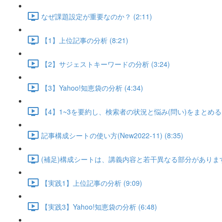
なぜ課題設定が重要なのか？ (2:11)
【1】上位記事の分析 (8:21)
【2】サジェストキーワードの分析 (3:24)
【3】Yahoo!知恵袋の分析 (4:34)
【4】1~3を要約し、検索者の状況と悩み(問い)をまとめる (1
記事構成シートの使い方(New2022-11) (8:35)
(補足)構成シートは、講義内容と若干異なる部分があります(New2
【実践1】上位記事の分析 (9:09)
【実践3】Yahoo!知恵袋の分析 (6:48)