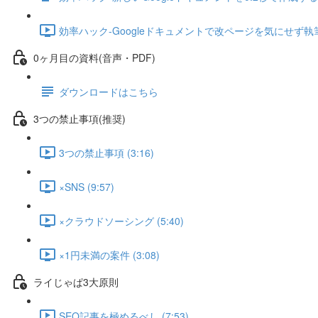
効率ハック-Googleドキュメントで改ページを気にせず執筆する
0ヶ月目の資料(音声・PDF)
ダウンロードはこちら
3つの禁止事項(推奨)
3つの禁止事項 (3:16)
×SNS (9:57)
×クラウドソーシング (5:40)
×1円未満の案件 (3:08)
ライじゃぱ3大原則
SEO記事を極めるべし (7:53)