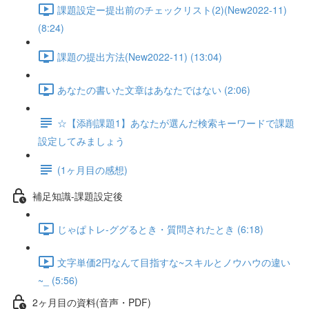
課題設定ー提出前のチェックリスト(2)(New2022-11)
(8:24)
課題の提出方法(New2022-11) (13:04)
あなたの書いた文章はあなたではない (2:06)
☆【添削課題1】あなたが選んだ検索キーワードで課題
設定してみましょう
(1ヶ月目の感想)
補足知識-課題設定後
じゃぱトレ-ググるとき・質問されたとき (6:18)
文字単価2円なんて目指すな~スキルとノウハウの違い
~_ (5:56)
2ヶ月目の資料(音声・PDF)