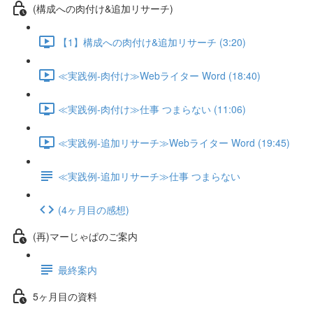
(構成への肉付け&追加リサーチ)
【1】構成への肉付け&追加リサーチ (3:20)
≪実践例-肉付け≫Webライター Word (18:40)
≪実践例-肉付け≫仕事 つまらない (11:06)
≪実践例-追加リサーチ≫Webライター Word (19:45)
≪実践例-追加リサーチ≫仕事 つまらない
(4ヶ月目の感想)
(再)マーじゃぱのご案内
最終案内
5ヶ月目の資料