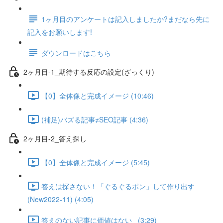
1ヶ月目のアンケートは記入しましたか?まだなら先に
記入をお願いします!
ダウンロードはこちら
2ヶ月目-1_期待する反応の設定(ざっくり)
【0】全体像と完成イメージ (10:46)
(補足)バズる記事≠SEO記事 (4:36)
2ヶ月目-2_答え探し
【0】全体像と完成イメージ (5:45)
答えは探さない！「ぐるぐるポン」して作り出す
(New2022-11) (4:05)
答えのない記事に価値はない_ (3:29)