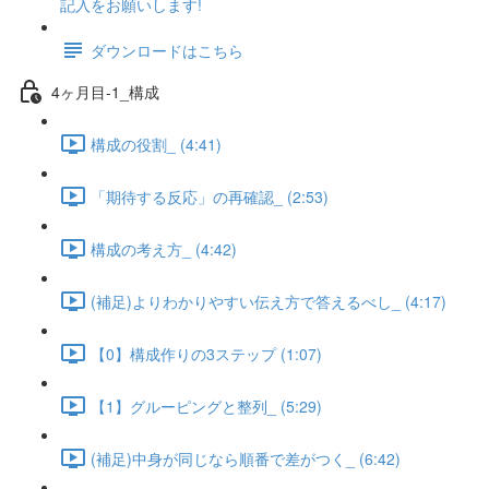
記入をお願いします!
ダウンロードはこちら
4ヶ月目-1_構成
構成の役割_ (4:41)
「期待する反応」の再確認_ (2:53)
構成の考え方_ (4:42)
(補足)よりわかりやすい伝え方で答えるべし_ (4:17)
【0】構成作りの3ステップ (1:07)
【1】グルーピングと整列_ (5:29)
(補足)中身が同じなら順番で差がつく_ (6:42)