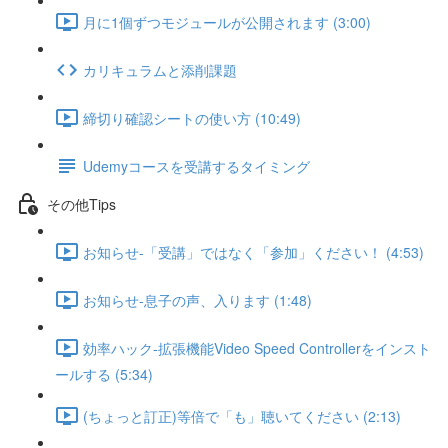
月に1個ずつモジュールが公開されます (3:00)
カリキュラムと添削課題
締切り確認シートの使い方 (10:49)
Udemyコースを受講するタイミング
その他Tips
お知らせ-「受講」ではなく「参加」ください！ (4:53)
お知らせ-息子の声、入ります (1:48)
効率ハック-拡張機能Video Speed Controllerをインスト
ールする (5:34)
(ちょっと訂正)等倍で「も」聴いてください (2:13)