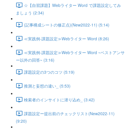
☆【自習課題】Webライター Word で課題設定してみ
ましょう (2:34)
(記事構成シートの修正点)(New2022-11) (5:14)
≪実践例-課題設定≫Webライター Word (8:26)
≪実践例-課題設定≫Webライター Word ~ベストアンサ
ー以外の回答~ (3:16)
課題設定の3つのコツ (5:19)
推測と妄想の違い_ (5:53)
検索者のインサイトに潜り込め_ (3:42)
課題設定ー提出前のチェックリスト(New2022-11)
(9:20)