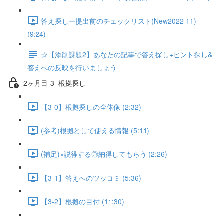
答え探しー提出前のチェックリスト(New2022-11)
(9:24)
☆【添削課題2】あなたの記事で答え探し+ヒント探し&
答えへの反映を行いましょう
2ヶ月目-3_根拠探し
【3-0】根拠探しの全体像 (2:32)
(参考)根拠として使える情報 (5:11)
(補足)×説得する◎納得してもらう (2:26)
【3-1】答えへのツッコミ (5:36)
【3-2】根拠の目付 (11:30)