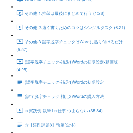
その他-1.推敲は最後にまとめて行う (1:28)
その他-2.速く書くためのコツはシングルタスク (6:21)
その他-3.誤字脱字チェックはWordに貼り付けるだけ
(5:57)
(誤字脱字チェック-補足1)Wordの初期設定-動画版
(4:25)
(誤字脱字チェック-補足1)Wordの初期設定
(誤字脱字チェック-補足2)Wordの購入方法
≪実践例-執筆1≫仕事 つまらない (35:34)
☆【添削課題8】執筆(全体)