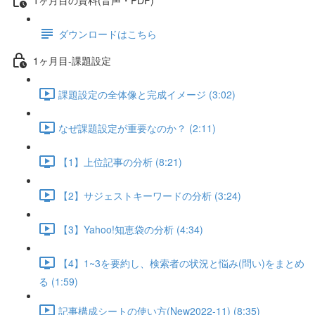
ダウンロードはこちら
1ヶ月目-課題設定
課題設定の全体像と完成イメージ (3:02)
なぜ課題設定が重要なのか？ (2:11)
【1】上位記事の分析 (8:21)
【2】サジェストキーワードの分析 (3:24)
【3】Yahoo!知恵袋の分析 (4:34)
【4】1~3を要約し、検索者の状況と悩み(問い)をまとめ
る (1:59)
記事構成シートの使い方(New2022-11) (8:35)