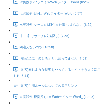
≪実践例-ツッコミ≫Webライター Word (6:25)
≪実践例-目付≫Webライター Word (5:57)
≪実践例-ツッコミ&目付≫仕事 つまらない (6:52)
【3-3】リサーチ(根拠探し) (7:55)
間違えないコツ (10:58)
(注意)単に「楽しろ」とは言ってません (1:51)
(参考)同じような調査をやっているサイトをうまく活用
する (3:44)
(参考)引用ルールについての参考リンク
≪実践例-根拠探し1≫Webライター Word_ (12:25)