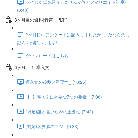
ライじゃぱを紹介しませんか?(アフィリエイト制度)
(6:46)
3ヶ月目の資料(音声・PDF)
2ヶ月目のアンケートは記入しましたか?まだなら先に
記入をお願いします!
ダウンロードはこちら
3ヶ月目-1_導入文
導入文の役割と重要性_ (10:25)
【1】導入文に必要な7つの要素_ (7:00)
(補足)誰が書いたかの重要性 (7:48)
(補足)各要素のコツ_ (9:33)