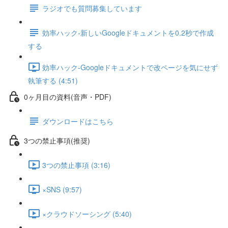
ラジオでも質問募集しています
効率ハック-新しいGoogleドキュメントを0.2秒で作成
する
効率ハック-Googleドキュメントで改ページを気にせず
執筆する (4:51)
0ヶ月目の資料(音声・PDF)
ダウンロードはこちら
3つの禁止事項(推奨)
3つの禁止事項 (3:16)
×SNS (9:57)
×クラウドソーシング (5:40)