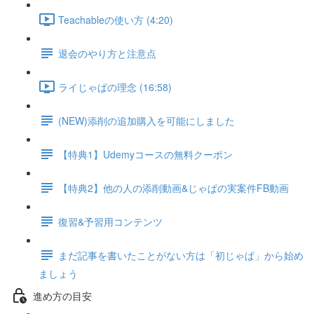
Teachableの使い方 (4:20)
退会のやり方と注意点
ライじゃぱの理念 (16:58)
(NEW)添削の追加購入を可能にしました
【特典1】Udemyコースの無料クーポン
【特典2】他の人の添削動画&じゃぱの実案件FB動画
復習&予習用コンテンツ
まだ記事を書いたことがない方は「初じゃぱ」から始め
ましょう
進め方の目安