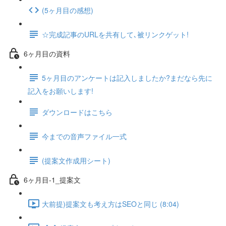
(5ヶ月目の感想)
☆完成記事のURLを共有して､被リンクゲット!
6ヶ月目の資料
5ヶ月目のアンケートは記入しましたか?まだなら先に
記入をお願いします!
ダウンロードはこちら
今までの音声ファイル一式
(提案文作成用シート)
6ヶ月目-1_提案文
大前提)提案文も考え方はSEOと同じ (8:04)