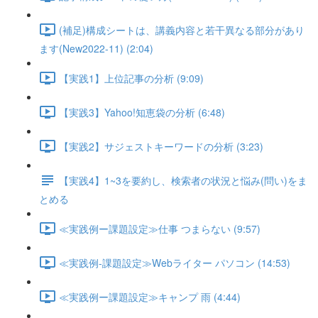
(補足)構成シートは、講義内容と若干異なる部分があり
ます(New2022-11) (2:04)
【実践1】上位記事の分析 (9:09)
【実践3】Yahoo!知恵袋の分析 (6:48)
【実践2】サジェストキーワードの分析 (3:23)
【実践4】1~3を要約し、検索者の状況と悩み(問い)をま
とめる
≪実践例ー課題設定≫仕事 つまらない (9:57)
≪実践例-課題設定≫Webライター パソコン (14:53)
≪実践例ー課題設定≫キャンプ 雨 (4:44)