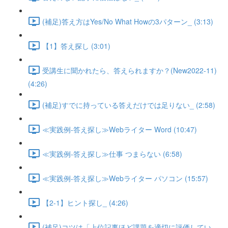
(補足)答え方はYes/No What Howの3パターン_ (3:13)
【1】答え探し (3:01)
受講生に聞かれたら、答えられますか？(New2022-11)
(4:26)
(補足)すでに持っている答えだけでは足りない_ (2:58)
≪実践例-答え探し≫Webライター Word (10:47)
≪実践例-答え探し≫仕事 つまらない (6:58)
≪実践例-答え探し≫Webライター パソコン (15:57)
【2-1】ヒント探し_ (4:26)
(補足)コツは「上位記事ほど課題を適切に評価してい