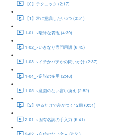
【0】テクニック (2:17)
【1】常に意識したい5つ (0:51)
1-01_×曖昧な表現 (4:39)
1-02_×いきなり専門用語 (6:45)
1-03_×イチかバチかの問いかけ (2:37)
1-04_×逆説の多用 (2:46)
1-05_×意図のない言い換え (2:52)
【2】やるだけで差がつく12個 (0:51)
2-01_×固有名詞の手入力 (5:41)
2-02_×自信のない文末 (2:51)