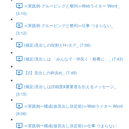
≪実践例-グルーピングと整列≫Webライター Word_
(3:10)
≪実践例-グルーピングと整列≫仕事 つまらない_
(3:12)
(補足)見出しの役割とH○タグ_ (7:06)
(補足)見出しは 「みんなで・仲良く・順番に」_ (7:43)
【2】見出しの枠決め_ (7:48)
(補足)見出しは詳細度&重要度を伝えるメッセージ_
(3:15)
≪実践例ー構成(仮見出し決定前)≫Webライター Word
(8:06)
≪実践例ー構成(仮見出し決定前)≫仕事 つまらない