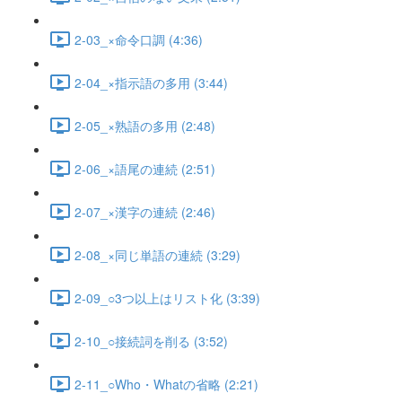
2-03_×命令口調 (4:36)
2-04_×指示語の多用 (3:44)
2-05_×熟語の多用 (2:48)
2-06_×語尾の連続 (2:51)
2-07_×漢字の連続 (2:46)
2-08_×同じ単語の連続 (3:29)
2-09_○3つ以上はリスト化 (3:39)
2-10_○接続詞を削る (3:52)
2-11_○Who・Whatの省略 (2:21)