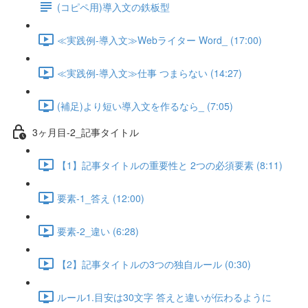
(コピペ用)導入文の鉄板型
≪実践例-導入文≫Webライター Word_ (17:00)
≪実践例-導入文≫仕事 つまらない (14:27)
(補足)より短い導入文を作るなら_ (7:05)
3ヶ月目-2_記事タイトル
【1】記事タイトルの重要性と 2つの必須要素 (8:11)
要素-1_答え (12:00)
要素-2_違い (6:28)
【2】記事タイトルの3つの独自ルール (0:30)
ルール1.目安は30文字 答えと違いが伝わるように