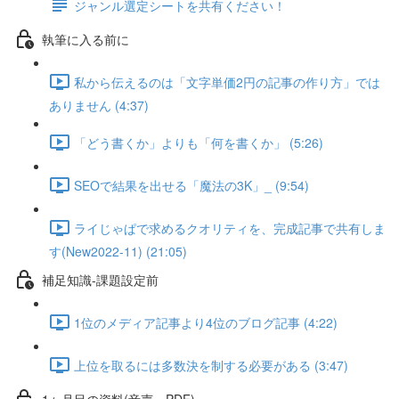
ジャンル選定シートを共有ください！
執筆に入る前に
私から伝えるのは「文字単価2円の記事の作り方」では
ありません (4:37)
「どう書くか」よりも「何を書くか」 (5:26)
SEOで結果を出せる「魔法の3K」_ (9:54)
ライじゃぱで求めるクオリティを、完成記事で共有しま
す(New2022-11) (21:05)
補足知識-課題設定前
1位のメディア記事より4位のブログ記事 (4:22)
上位を取るには多数決を制する必要がある (3:47)
1ヶ月目の資料(音声・PDF)