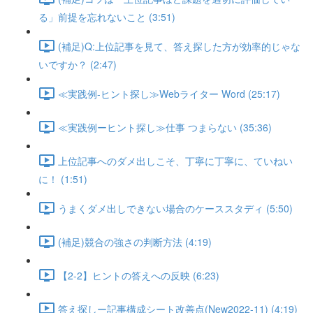
る」前提を忘れないこと (3:51)
(補足)Q:上位記事を見て、答え探した方が効率的じゃな
いですか？ (2:47)
≪実践例-ヒント探し≫Webライター Word (25:17)
≪実践例ーヒント探し≫仕事 つまらない (35:36)
上位記事へのダメ出しこそ、丁寧に丁寧に、ていねい
に！ (1:51)
うまくダメ出しできない場合のケーススタディ (5:50)
(補足)競合の強さの判断方法 (4:19)
【2-2】ヒントの答えへの反映 (6:23)
答え探しー記事構成シート改善点(New2022-11) (4:19)