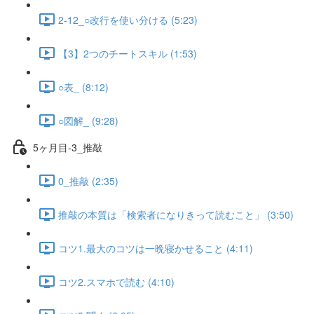
2-12_○改行を使い分ける (5:23)
【3】2つのチートスキル (1:53)
○表_ (8:12)
○図解_ (9:28)
5ヶ月目-3_推敲
0_推敲 (2:35)
推敲の本質は「検索者になりきって読むこと」 (3:50)
コツ1.最大のコツは一晩寝かせること (4:11)
コツ2.スマホで読む (4:10)