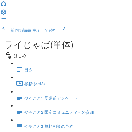
前回の講義
完了して続行
ライじゃぱ(単体)
はじめに
目次
挨拶 (4:48)
やること1.受講前アンケート
やること2.限定コミュニティへの参加
やること3.無料相談の予約