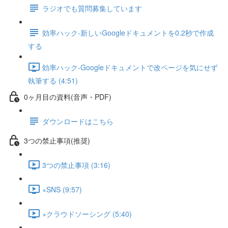
ラジオでも質問募集しています
効率ハック-新しいGoogleドキュメントを0.2秒で作成
する
効率ハック-Googleドキュメントで改ページを気にせず
執筆する (4:51)
0ヶ月目の資料(音声・PDF)
ダウンロードはこちら
3つの禁止事項(推奨)
3つの禁止事項 (3:16)
×SNS (9:57)
×クラウドソーシング (5:40)