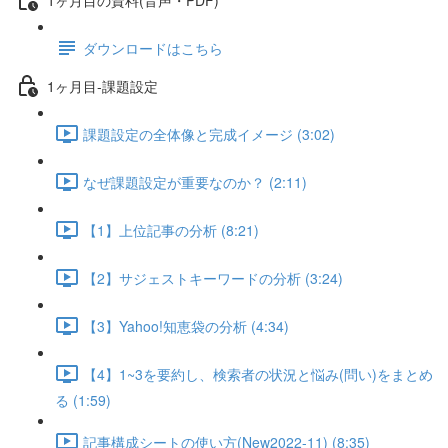
ダウンロードはこちら
1ヶ月目-課題設定
課題設定の全体像と完成イメージ (3:02)
なぜ課題設定が重要なのか？ (2:11)
【1】上位記事の分析 (8:21)
【2】サジェストキーワードの分析 (3:24)
【3】Yahoo!知恵袋の分析 (4:34)
【4】1~3を要約し、検索者の状況と悩み(問い)をまとめ
る (1:59)
記事構成シートの使い方(New2022-11) (8:35)