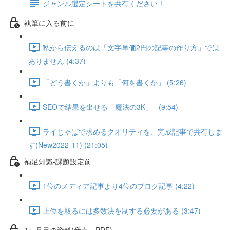
ジャンル選定シートを共有ください！
執筆に入る前に
私から伝えるのは「文字単価2円の記事の作り方」では
ありません (4:37)
「どう書くか」よりも「何を書くか」 (5:26)
SEOで結果を出せる「魔法の3K」_ (9:54)
ライじゃぱで求めるクオリティを、完成記事で共有しま
す(New2022-11) (21:05)
補足知識-課題設定前
1位のメディア記事より4位のブログ記事 (4:22)
上位を取るには多数決を制する必要がある (3:47)
1ヶ月目の資料(音声・PDF)