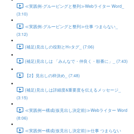
≪実践例-グルーピングと整列≫Webライター Word_
(3:10)
≪実践例-グルーピングと整列≫仕事 つまらない_
(3:12)
(補足)見出しの役割とH○タグ_ (7:06)
(補足)見出しは 「みんなで・仲良く・順番に」_ (7:43)
【2】見出しの枠決め_ (7:48)
(補足)見出しは詳細度&重要度を伝えるメッセージ_
(3:15)
≪実践例ー構成(仮見出し決定前)≫Webライター Word
(8:06)
≪実践例ー構成(仮見出し決定前)≫仕事 つまらない