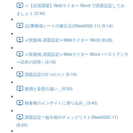
☆【自習課題】Webライター Word で課題設定してみ
ましょう (2:34)
(記事構成シートの修正点)(New2022-11) (5:14)
≪実践例-課題設定≫Webライター Word (8:26)
≪実践例-課題設定≫Webライター Word ~ベストアンサ
ー以外の回答~ (3:16)
課題設定の3つのコツ (5:19)
推測と妄想の違い_ (5:53)
検索者のインサイトに潜り込め_ (3:42)
課題設定ー提出前のチェックリスト(New2022-11)
(9:20)