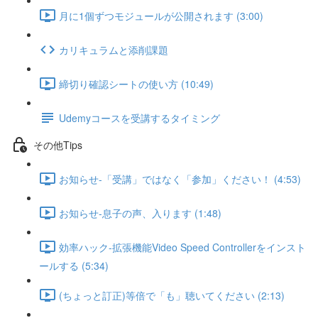
月に1個ずつモジュールが公開されます (3:00)
カリキュラムと添削課題
締切り確認シートの使い方 (10:49)
Udemyコースを受講するタイミング
その他Tips
お知らせ-「受講」ではなく「参加」ください！ (4:53)
お知らせ-息子の声、入ります (1:48)
効率ハック-拡張機能Video Speed Controllerをインスト
ールする (5:34)
(ちょっと訂正)等倍で「も」聴いてください (2:13)