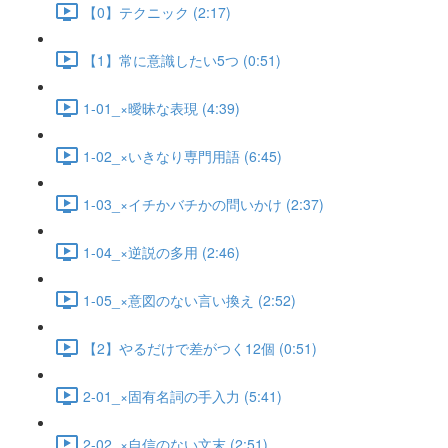
【0】テクニック (2:17)
【1】常に意識したい5つ (0:51)
1-01_×曖昧な表現 (4:39)
1-02_×いきなり専門用語 (6:45)
1-03_×イチかバチかの問いかけ (2:37)
1-04_×逆説の多用 (2:46)
1-05_×意図のない言い換え (2:52)
【2】やるだけで差がつく12個 (0:51)
2-01_×固有名詞の手入力 (5:41)
2-02_×自信のない文末 (2:51)