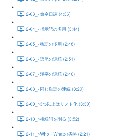
2-03_×命令口調 (4:36)
2-04_×指示語の多用 (3:44)
2-05_×熟語の多用 (2:48)
2-06_×語尾の連続 (2:51)
2-07_×漢字の連続 (2:46)
2-08_×同じ単語の連続 (3:29)
2-09_○3つ以上はリスト化 (3:39)
2-10_○接続詞を削る (3:52)
2-11_○Who・Whatの省略 (2:21)