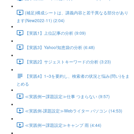
(補足)構成シートは、講義内容と若干異なる部分があり
ます(New2022-11) (2:04)
【実践1】上位記事の分析 (9:09)
【実践3】Yahoo!知恵袋の分析 (6:48)
【実践2】サジェストキーワードの分析 (3:23)
【実践4】1~3を要約し、検索者の状況と悩み(問い)をま
とめる
≪実践例ー課題設定≫仕事 つまらない (9:57)
≪実践例-課題設定≫Webライター パソコン (14:53)
≪実践例ー課題設定≫キャンプ 雨 (4:44)