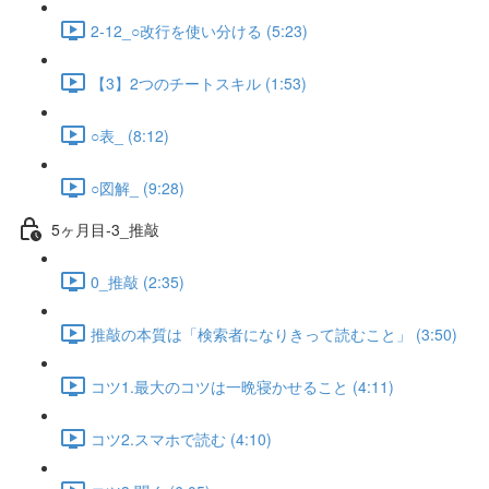
2-12_○改行を使い分ける (5:23)
【3】2つのチートスキル (1:53)
○表_ (8:12)
○図解_ (9:28)
5ヶ月目-3_推敲
0_推敲 (2:35)
推敲の本質は「検索者になりきって読むこと」 (3:50)
コツ1.最大のコツは一晩寝かせること (4:11)
コツ2.スマホで読む (4:10)