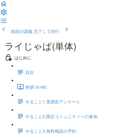
前回の講義
完了して続行
ライじゃぱ(単体)
はじめに
目次
挨拶 (4:48)
やること1.受講前アンケート
やること2.限定コミュニティへの参加
やること3.無料相談の予約