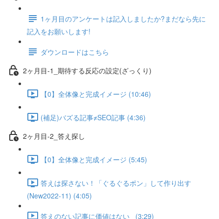
1ヶ月目のアンケートは記入しましたか?まだなら先に
記入をお願いします!
ダウンロードはこちら
2ヶ月目-1_期待する反応の設定(ざっくり)
【0】全体像と完成イメージ (10:46)
(補足)バズる記事≠SEO記事 (4:36)
2ヶ月目-2_答え探し
【0】全体像と完成イメージ (5:45)
答えは探さない！「ぐるぐるポン」して作り出す
(New2022-11) (4:05)
答えのない記事に価値はない_ (3:29)