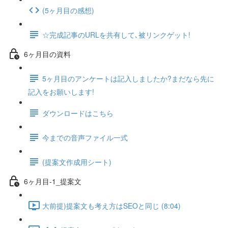
(5ヶ月目の感想)
☆完成記事のURLを共有して､被リンクゲット!
6ヶ月目の資料
5ヶ月目のアンケートは記入しましたか?まだなら先に
記入をお願いします!
ダウンロードはこちら
今までの音声ファイル一式
(提案文作成用シート)
6ヶ月目-1_提案文
大前提)提案文も考え方はSEOと同じ (8:04)