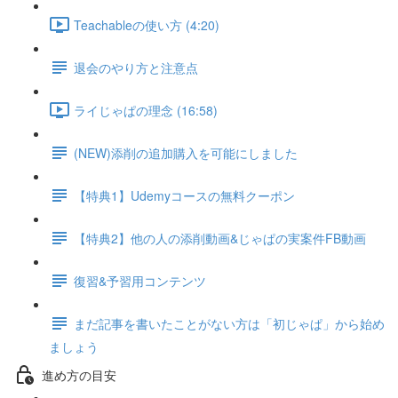
Teachableの使い方 (4:20)
退会のやり方と注意点
ライじゃぱの理念 (16:58)
(NEW)添削の追加購入を可能にしました
【特典1】Udemyコースの無料クーポン
【特典2】他の人の添削動画&じゃぱの実案件FB動画
復習&予習用コンテンツ
まだ記事を書いたことがない方は「初じゃぱ」から始め
ましょう
進め方の目安