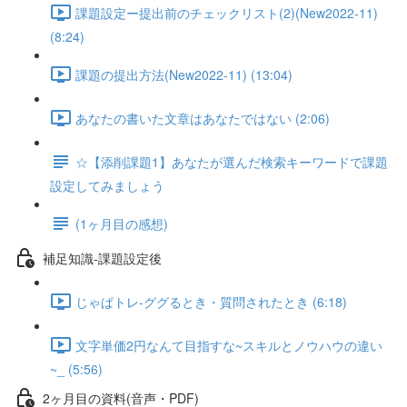
課題設定ー提出前のチェックリスト(2)(New2022-11)
(8:24)
課題の提出方法(New2022-11) (13:04)
あなたの書いた文章はあなたではない (2:06)
☆【添削課題1】あなたが選んだ検索キーワードで課題
設定してみましょう
(1ヶ月目の感想)
補足知識-課題設定後
じゃぱトレ-ググるとき・質問されたとき (6:18)
文字単価2円なんて目指すな~スキルとノウハウの違い
~_ (5:56)
2ヶ月目の資料(音声・PDF)