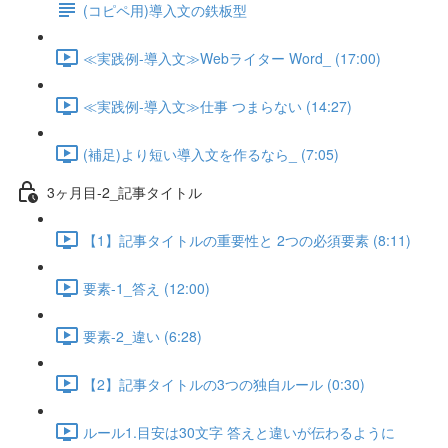
(コピペ用)導入文の鉄板型
≪実践例-導入文≫Webライター Word_ (17:00)
≪実践例-導入文≫仕事 つまらない (14:27)
(補足)より短い導入文を作るなら_ (7:05)
3ヶ月目-2_記事タイトル
【1】記事タイトルの重要性と 2つの必須要素 (8:11)
要素-1_答え (12:00)
要素-2_違い (6:28)
【2】記事タイトルの3つの独自ルール (0:30)
ルール1.目安は30文字 答えと違いが伝わるように