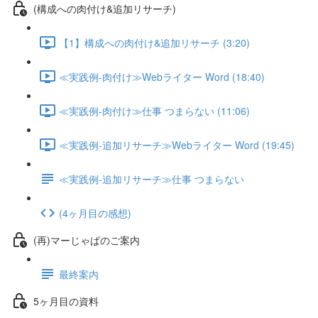
(構成への肉付け&追加リサーチ)
【1】構成への肉付け&追加リサーチ (3:20)
≪実践例-肉付け≫Webライター Word (18:40)
≪実践例-肉付け≫仕事 つまらない (11:06)
≪実践例-追加リサーチ≫Webライター Word (19:45)
≪実践例-追加リサーチ≫仕事 つまらない
(4ヶ月目の感想)
(再)マーじゃぱのご案内
最終案内
5ヶ月目の資料