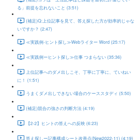
る」前提を忘れないこと (3:51)
(補足)Q:上位記事を見て、答え探した方が効率的じゃな
いですか？ (2:47)
≪実践例-ヒント探し≫Webライター Word (25:17)
≪実践例ーヒント探し≫仕事 つまらない (35:36)
上位記事へのダメ出しこそ、丁寧に丁寧に、ていねい
に！ (1:51)
うまくダメ出しできない場合のケーススタディ (5:50)
(補足)競合の強さの判断方法 (4:19)
【2-2】ヒントの答えへの反映 (6:23)
答え探しー記事構成シート改善点(New2022-11) (4:19)