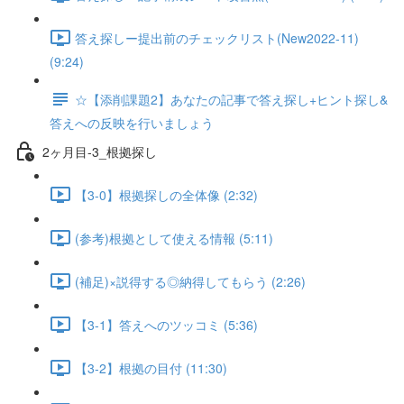
答え探しー提出前のチェックリスト(New2022-11)
(9:24)
☆【添削課題2】あなたの記事で答え探し+ヒント探し&
答えへの反映を行いましょう
2ヶ月目-3_根拠探し
【3-0】根拠探しの全体像 (2:32)
(参考)根拠として使える情報 (5:11)
(補足)×説得する◎納得してもらう (2:26)
【3-1】答えへのツッコミ (5:36)
【3-2】根拠の目付 (11:30)