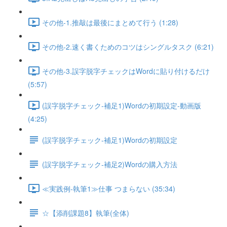
その他-1.推敲は最後にまとめて行う (1:28)
その他-2.速く書くためのコツはシングルタスク (6:21)
その他-3.誤字脱字チェックはWordに貼り付けるだけ
(5:57)
(誤字脱字チェック-補足1)Wordの初期設定-動画版
(4:25)
(誤字脱字チェック-補足1)Wordの初期設定
(誤字脱字チェック-補足2)Wordの購入方法
≪実践例-執筆1≫仕事 つまらない (35:34)
☆【添削課題8】執筆(全体)