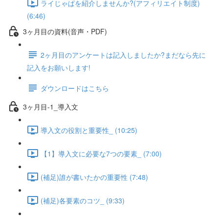
ライじゃぱを紹介しませんか?(アフィリエイト制度)
(6:46)
3ヶ月目の資料(音声・PDF)
2ヶ月目のアンケートは記入しましたか?まだなら先に
記入をお願いします!
ダウンロードはこちら
3ヶ月目-1_導入文
導入文の役割と重要性_ (10:25)
【1】導入文に必要な7つの要素_ (7:00)
(補足)誰が書いたかの重要性 (7:48)
(補足)各要素のコツ_ (9:33)