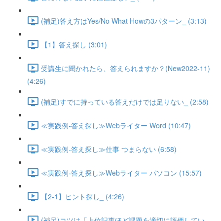
(補足)答え方はYes/No What Howの3パターン_ (3:13)
【1】答え探し (3:01)
受講生に聞かれたら、答えられますか？(New2022-11)
(4:26)
(補足)すでに持っている答えだけでは足りない_ (2:58)
≪実践例-答え探し≫Webライター Word (10:47)
≪実践例-答え探し≫仕事 つまらない (6:58)
≪実践例-答え探し≫Webライター パソコン (15:57)
【2-1】ヒント探し_ (4:26)
(補足)コツは「上位記事ほど課題を適切に評価してい