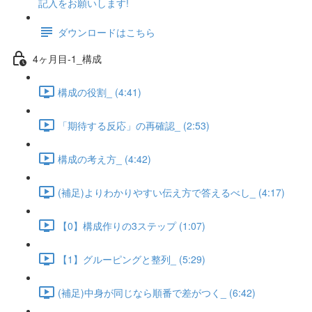
記入をお願いします!
ダウンロードはこちら
4ヶ月目-1_構成
構成の役割_ (4:41)
「期待する反応」の再確認_ (2:53)
構成の考え方_ (4:42)
(補足)よりわかりやすい伝え方で答えるべし_ (4:17)
【0】構成作りの3ステップ (1:07)
【1】グルーピングと整列_ (5:29)
(補足)中身が同じなら順番で差がつく_ (6:42)