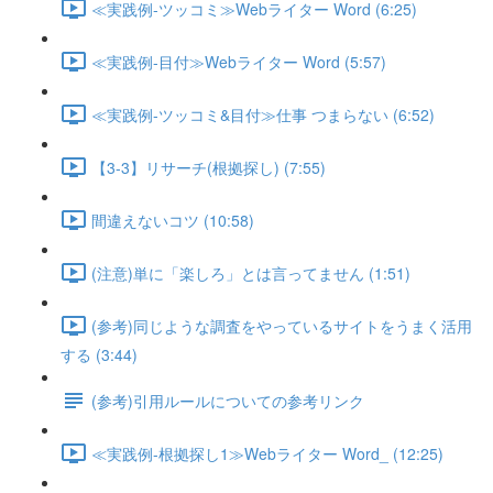
≪実践例-ツッコミ≫Webライター Word (6:25)
≪実践例-目付≫Webライター Word (5:57)
≪実践例-ツッコミ&目付≫仕事 つまらない (6:52)
【3-3】リサーチ(根拠探し) (7:55)
間違えないコツ (10:58)
(注意)単に「楽しろ」とは言ってません (1:51)
(参考)同じような調査をやっているサイトをうまく活用
する (3:44)
(参考)引用ルールについての参考リンク
≪実践例-根拠探し1≫Webライター Word_ (12:25)