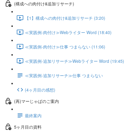
(構成への肉付け&追加リサーチ)
【1】構成への肉付け&追加リサーチ (3:20)
≪実践例-肉付け≫Webライター Word (18:40)
≪実践例-肉付け≫仕事 つまらない (11:06)
≪実践例-追加リサーチ≫Webライター Word (19:45)
≪実践例-追加リサーチ≫仕事 つまらない
(4ヶ月目の感想)
(再)マーじゃぱのご案内
最終案内
5ヶ月目の資料