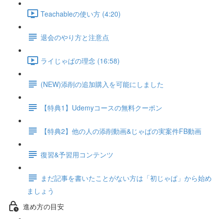
Teachableの使い方 (4:20)
退会のやり方と注意点
ライじゃぱの理念 (16:58)
(NEW)添削の追加購入を可能にしました
【特典1】Udemyコースの無料クーポン
【特典2】他の人の添削動画&じゃぱの実案件FB動画
復習&予習用コンテンツ
まだ記事を書いたことがない方は「初じゃぱ」から始め
ましょう
進め方の目安