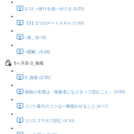
2-12_○改行を使い分ける (5:23)
【3】2つのチートスキル (1:53)
○表_ (8:12)
○図解_ (9:28)
5ヶ月目-3_推敲
0_推敲 (2:35)
推敲の本質は「検索者になりきって読むこと」 (3:50)
コツ1.最大のコツは一晩寝かせること (4:11)
コツ2.スマホで読む (4:10)