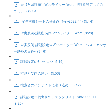
☆【自習課題】Webライター Word で課題設定してみ
ましょう (2:34)
(記事構成シートの修正点)(New2022-11) (5:14)
≪実践例-課題設定≫Webライター Word (8:26)
≪実践例-課題設定≫Webライター Word ~ベストアンサ
ー以外の回答~ (3:16)
課題設定の3つのコツ (5:19)
推測と妄想の違い_ (5:53)
検索者のインサイトに潜り込め_ (3:42)
課題設定ー提出前のチェックリスト(New2022-11)
(9:20)