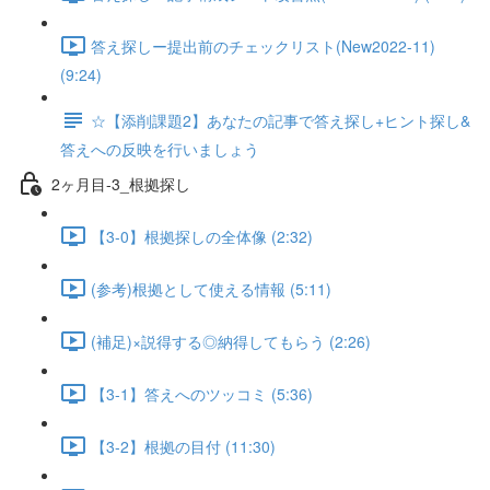
答え探しー提出前のチェックリスト(New2022-11)
(9:24)
☆【添削課題2】あなたの記事で答え探し+ヒント探し&
答えへの反映を行いましょう
2ヶ月目-3_根拠探し
【3-0】根拠探しの全体像 (2:32)
(参考)根拠として使える情報 (5:11)
(補足)×説得する◎納得してもらう (2:26)
【3-1】答えへのツッコミ (5:36)
【3-2】根拠の目付 (11:30)