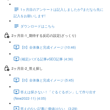
1ヶ月目のアンケートは記入しましたか?まだなら先に
記入をお願いします!
ダウンロードはこちら
2ヶ月目-1_期待する反応の設定(ざっくり)
【0】全体像と完成イメージ (10:46)
(補足)バズる記事≠SEO記事 (4:36)
2ヶ月目-2_答え探し
【0】全体像と完成イメージ (5:45)
答えは探さない！「ぐるぐるポン」して作り出す
(New2022-11) (4:05)
答えのない記事に価値はない_ (3:29)