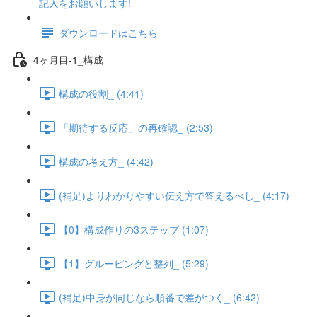
記入をお願いします!
ダウンロードはこちら
4ヶ月目-1_構成
構成の役割_ (4:41)
「期待する反応」の再確認_ (2:53)
構成の考え方_ (4:42)
(補足)よりわかりやすい伝え方で答えるべし_ (4:17)
【0】構成作りの3ステップ (1:07)
【1】グルーピングと整列_ (5:29)
(補足)中身が同じなら順番で差がつく_ (6:42)