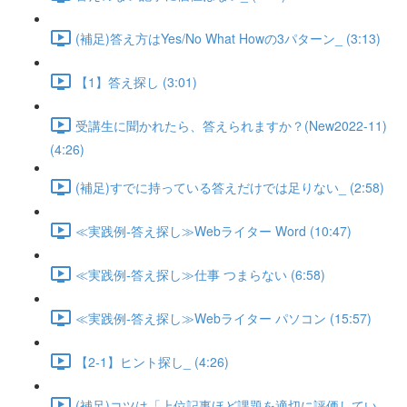
(補足)答え方はYes/No What Howの3パターン_ (3:13)
【1】答え探し (3:01)
受講生に聞かれたら、答えられますか？(New2022-11)
(4:26)
(補足)すでに持っている答えだけでは足りない_ (2:58)
≪実践例-答え探し≫Webライター Word (10:47)
≪実践例-答え探し≫仕事 つまらない (6:58)
≪実践例-答え探し≫Webライター パソコン (15:57)
【2-1】ヒント探し_ (4:26)
(補足)コツは「上位記事ほど課題を適切に評価してい