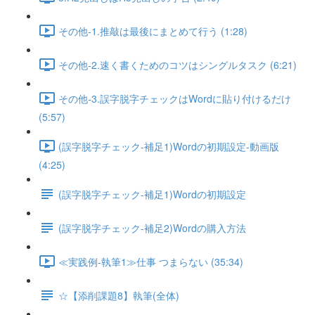
その他-1.推敲は最後にまとめて行う (1:28)
その他-2.速く書くためのコツはシングルタスク (6:21)
その他-3.誤字脱字チェックはWordに貼り付けるだけ
(5:57)
(誤字脱字チェック-補足1)Wordの初期設定-動画版
(4:25)
(誤字脱字チェック-補足1)Wordの初期設定
(誤字脱字チェック-補足2)Wordの購入方法
≪実践例-執筆1≫仕事 つまらない (35:34)
☆【添削課題8】執筆(全体)