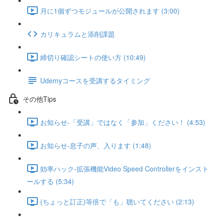
月に1個ずつモジュールが公開されます (3:00)
カリキュラムと添削課題
締切り確認シートの使い方 (10:49)
Udemyコースを受講するタイミング
その他Tips
お知らせ-「受講」ではなく「参加」ください！ (4:53)
お知らせ-息子の声、入ります (1:48)
効率ハック-拡張機能Video Speed Controllerをインスト
ールする (5:34)
(ちょっと訂正)等倍で「も」聴いてください (2:13)