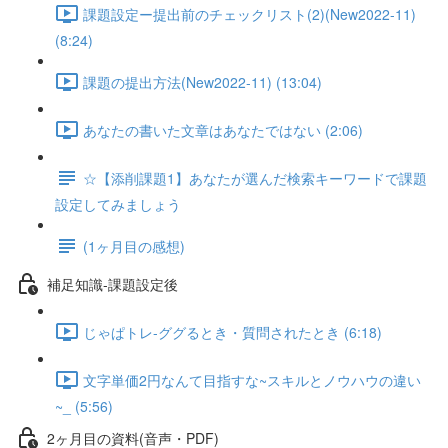
課題設定ー提出前のチェックリスト(2)(New2022-11)
(8:24)
課題の提出方法(New2022-11) (13:04)
あなたの書いた文章はあなたではない (2:06)
☆【添削課題1】あなたが選んだ検索キーワードで課題
設定してみましょう
(1ヶ月目の感想)
補足知識-課題設定後
じゃぱトレ-ググるとき・質問されたとき (6:18)
文字単価2円なんて目指すな~スキルとノウハウの違い
~_ (5:56)
2ヶ月目の資料(音声・PDF)