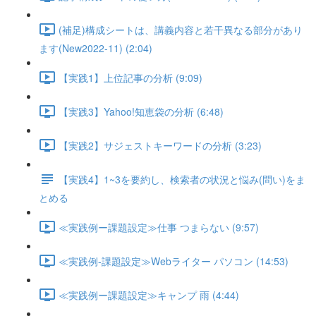
(補足)構成シートは、講義内容と若干異なる部分があり
ます(New2022-11) (2:04)
【実践1】上位記事の分析 (9:09)
【実践3】Yahoo!知恵袋の分析 (6:48)
【実践2】サジェストキーワードの分析 (3:23)
【実践4】1~3を要約し、検索者の状況と悩み(問い)をま
とめる
≪実践例ー課題設定≫仕事 つまらない (9:57)
≪実践例-課題設定≫Webライター パソコン (14:53)
≪実践例ー課題設定≫キャンプ 雨 (4:44)