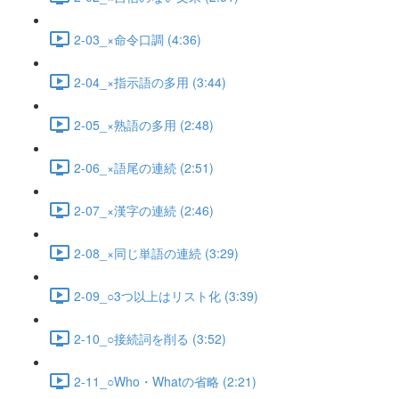
2-03_×命令口調 (4:36)
2-04_×指示語の多用 (3:44)
2-05_×熟語の多用 (2:48)
2-06_×語尾の連続 (2:51)
2-07_×漢字の連続 (2:46)
2-08_×同じ単語の連続 (3:29)
2-09_○3つ以上はリスト化 (3:39)
2-10_○接続詞を削る (3:52)
2-11_○Who・Whatの省略 (2:21)