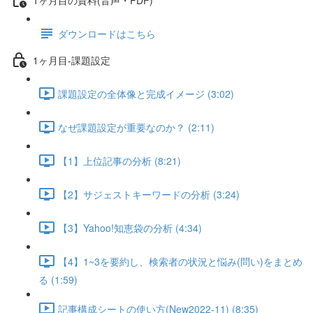
ダウンロードはこちら
1ヶ月目-課題設定
課題設定の全体像と完成イメージ (3:02)
なぜ課題設定が重要なのか？ (2:11)
【1】上位記事の分析 (8:21)
【2】サジェストキーワードの分析 (3:24)
【3】Yahoo!知恵袋の分析 (4:34)
【4】1~3を要約し、検索者の状況と悩み(問い)をまとめ
る (1:59)
記事構成シートの使い方(New2022-11) (8:35)