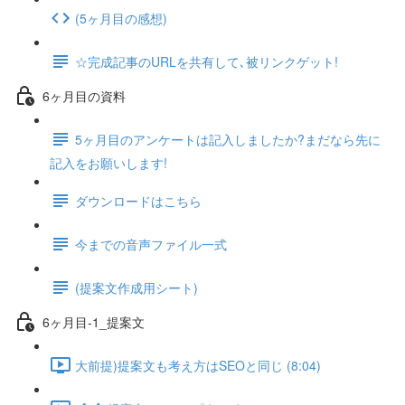
(5ヶ月目の感想)
☆完成記事のURLを共有して､被リンクゲット!
6ヶ月目の資料
5ヶ月目のアンケートは記入しましたか?まだなら先に
記入をお願いします!
ダウンロードはこちら
今までの音声ファイル一式
(提案文作成用シート)
6ヶ月目-1_提案文
大前提)提案文も考え方はSEOと同じ (8:04)