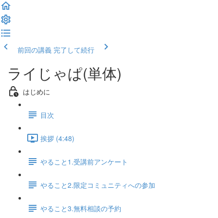
前回の講義
完了して続行
ライじゃぱ(単体)
はじめに
目次
挨拶 (4:48)
やること1.受講前アンケート
やること2.限定コミュニティへの参加
やること3.無料相談の予約