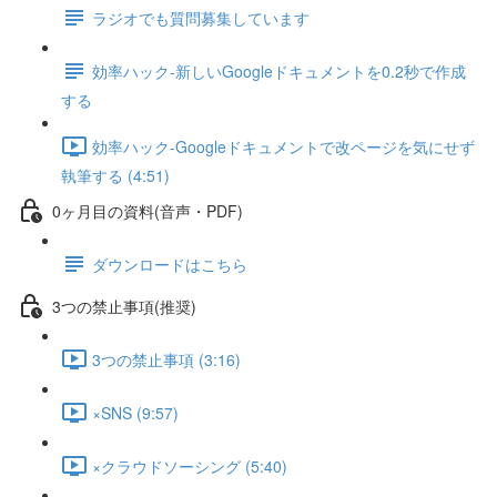
ラジオでも質問募集しています
効率ハック-新しいGoogleドキュメントを0.2秒で作成
する
効率ハック-Googleドキュメントで改ページを気にせず
執筆する (4:51)
0ヶ月目の資料(音声・PDF)
ダウンロードはこちら
3つの禁止事項(推奨)
3つの禁止事項 (3:16)
×SNS (9:57)
×クラウドソーシング (5:40)