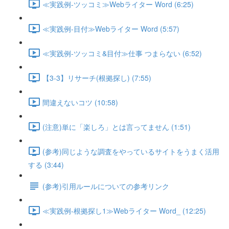
≪実践例-ツッコミ≫Webライター Word (6:25)
≪実践例-目付≫Webライター Word (5:57)
≪実践例-ツッコミ&目付≫仕事 つまらない (6:52)
【3-3】リサーチ(根拠探し) (7:55)
間違えないコツ (10:58)
(注意)単に「楽しろ」とは言ってません (1:51)
(参考)同じような調査をやっているサイトをうまく活用
する (3:44)
(参考)引用ルールについての参考リンク
≪実践例-根拠探し1≫Webライター Word_ (12:25)