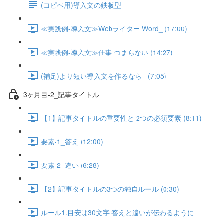
(コピペ用)導入文の鉄板型
≪実践例-導入文≫Webライター Word_ (17:00)
≪実践例-導入文≫仕事 つまらない (14:27)
(補足)より短い導入文を作るなら_ (7:05)
3ヶ月目-2_記事タイトル
【1】記事タイトルの重要性と 2つの必須要素 (8:11)
要素-1_答え (12:00)
要素-2_違い (6:28)
【2】記事タイトルの3つの独自ルール (0:30)
ルール1.目安は30文字 答えと違いが伝わるように