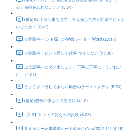
る」前提を忘れないこと (3:51)
(補足)Q:上位記事を見て、答え探した方が効率的じゃな
いですか？ (2:47)
≪実践例-ヒント探し≫Webライター Word (25:17)
≪実践例ーヒント探し≫仕事 つまらない (35:36)
上位記事へのダメ出しこそ、丁寧に丁寧に、ていねい
に！ (1:51)
うまくダメ出しできない場合のケーススタディ (5:50)
(補足)競合の強さの判断方法 (4:19)
【2-2】ヒントの答えへの反映 (6:23)
答え探しー記事構成シート改善点(New2022-11) (4:19)