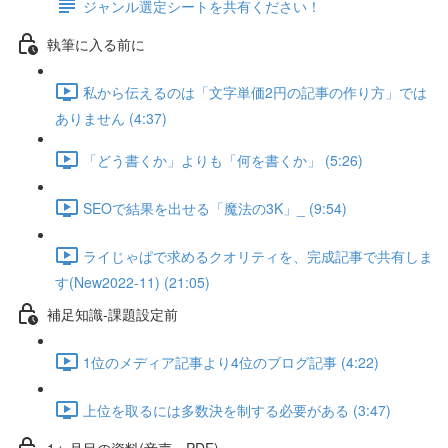
ジャンル選定シートを共有ください！
執筆に入る前に
私から伝えるのは「文字単価2円の記事の作り方」では
ありません (4:37)
「どう書くか」よりも「何を書くか」 (5:26)
SEOで結果を出せる「魔法の3K」_ (9:54)
ライじゃぱで求めるクオリティを、完成記事で共有しま
す(New2022-11) (21:05)
補足知識-課題設定前
1位のメディア記事より4位のブログ記事 (4:22)
上位を取るには多数決を制する必要がある (3:47)
1ヶ月目の資料(音声・PDF)