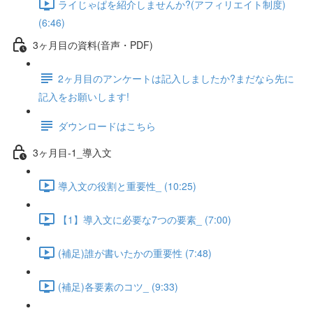
ライじゃぱを紹介しませんか?(アフィリエイト制度)
(6:46)
3ヶ月目の資料(音声・PDF)
2ヶ月目のアンケートは記入しましたか?まだなら先に
記入をお願いします!
ダウンロードはこちら
3ヶ月目-1_導入文
導入文の役割と重要性_ (10:25)
【1】導入文に必要な7つの要素_ (7:00)
(補足)誰が書いたかの重要性 (7:48)
(補足)各要素のコツ_ (9:33)