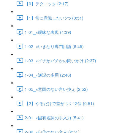
【0】テクニック (2:17)
【1】常に意識したい5つ (0:51)
1-01_×曖昧な表現 (4:39)
1-02_×いきなり専門用語 (6:45)
1-03_×イチかバチかの問いかけ (2:37)
1-04_×逆説の多用 (2:46)
1-05_×意図のない言い換え (2:52)
【2】やるだけで差がつく12個 (0:51)
2-01_×固有名詞の手入力 (5:41)
2-02_×自信のない文末 (2:51)