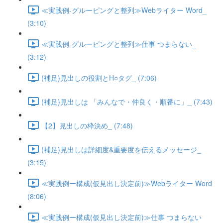
≪実践例-グルーピングと整列≫Webライター Word_
(3:10)
≪実践例-グルーピングと整列≫仕事 つまらない_
(3:12)
(補足)見出しの役割とH○タグ_ (7:06)
(補足)見出しは 「みんなで・仲良く・順番に」_ (7:43)
【2】見出しの枠決め_ (7:48)
(補足)見出しは詳細度&重要度を伝えるメッセージ_
(3:15)
≪実践例ー構成(仮見出し決定前)≫Webライター Word
(8:06)
≪実践例ー構成(仮見出し決定前)≫仕事 つまらない