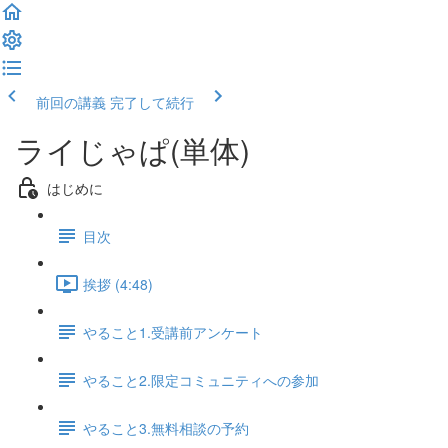
前回の講義
完了して続行
ライじゃぱ(単体)
はじめに
目次
挨拶 (4:48)
やること1.受講前アンケート
やること2.限定コミュニティへの参加
やること3.無料相談の予約