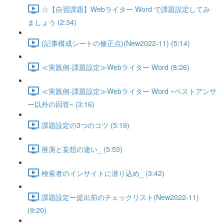
☆【自習課題】Webライター Word で課題設定してみ
ましょう (2:34)
(記事構成シートの修正点)(New2022-11) (5:14)
≪実践例-課題設定≫Webライター Word (8:26)
≪実践例-課題設定≫Webライター Word ~ベストアンサ
ー以外の回答~ (3:16)
課題設定の3つのコツ (5:19)
推測と妄想の違い_ (5:53)
検索者のインサイトに潜り込め_ (3:42)
課題設定ー提出前のチェックリスト(New2022-11)
(9:20)