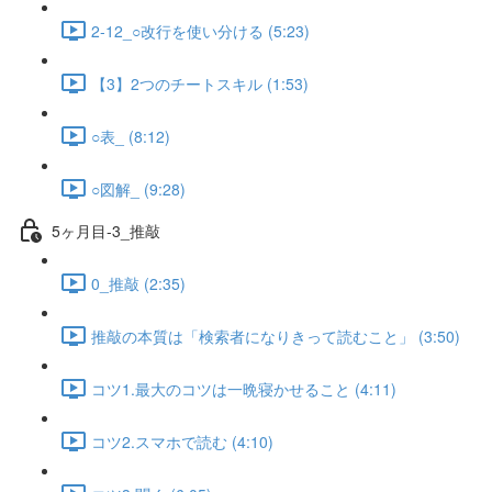
2-12_○改行を使い分ける (5:23)
【3】2つのチートスキル (1:53)
○表_ (8:12)
○図解_ (9:28)
5ヶ月目-3_推敲
0_推敲 (2:35)
推敲の本質は「検索者になりきって読むこと」 (3:50)
コツ1.最大のコツは一晩寝かせること (4:11)
コツ2.スマホで読む (4:10)