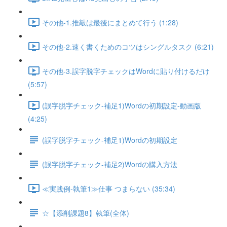
その他-1.推敲は最後にまとめて行う (1:28)
その他-2.速く書くためのコツはシングルタスク (6:21)
その他-3.誤字脱字チェックはWordに貼り付けるだけ
(5:57)
(誤字脱字チェック-補足1)Wordの初期設定-動画版
(4:25)
(誤字脱字チェック-補足1)Wordの初期設定
(誤字脱字チェック-補足2)Wordの購入方法
≪実践例-執筆1≫仕事 つまらない (35:34)
☆【添削課題8】執筆(全体)