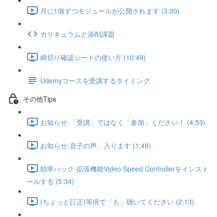
月に1個ずつモジュールが公開されます (3:00)
カリキュラムと添削課題
締切り確認シートの使い方 (10:49)
Udemyコースを受講するタイミング
その他Tips
お知らせ-「受講」ではなく「参加」ください！ (4:53)
お知らせ-息子の声、入ります (1:48)
効率ハック-拡張機能Video Speed Controllerをインスト
ールする (5:34)
(ちょっと訂正)等倍で「も」聴いてください (2:13)