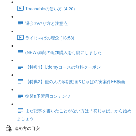
Teachableの使い方 (4:20)
退会のやり方と注意点
ライじゃぱの理念 (16:58)
(NEW)添削の追加購入を可能にしました
【特典1】Udemyコースの無料クーポン
【特典2】他の人の添削動画&じゃぱの実案件FB動画
復習&予習用コンテンツ
まだ記事を書いたことがない方は「初じゃぱ」から始め
ましょう
進め方の目安