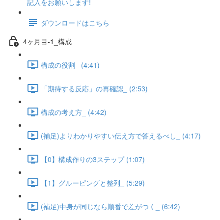
記入をお願いします!
ダウンロードはこちら
4ヶ月目-1_構成
構成の役割_ (4:41)
「期待する反応」の再確認_ (2:53)
構成の考え方_ (4:42)
(補足)よりわかりやすい伝え方で答えるべし_ (4:17)
【0】構成作りの3ステップ (1:07)
【1】グルーピングと整列_ (5:29)
(補足)中身が同じなら順番で差がつく_ (6:42)