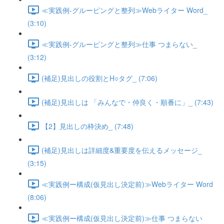
≪実践例-グルーピングと整列≫Webライター Word_
(3:10)
≪実践例-グルーピングと整列≫仕事 つまらない_
(3:12)
(補足)見出しの役割とH○タグ_ (7:06)
(補足)見出しは 「みんなで・仲良く・順番に」_ (7:43)
【2】見出しの枠決め_ (7:48)
(補足)見出しは詳細度&重要度を伝えるメッセージ_
(3:15)
≪実践例ー構成(仮見出し決定前)≫Webライター Word
(8:06)
≪実践例ー構成(仮見出し決定前)≫仕事 つまらない