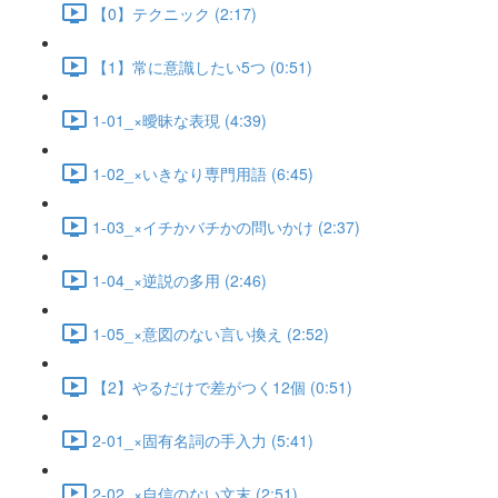
【0】テクニック (2:17)
【1】常に意識したい5つ (0:51)
1-01_×曖昧な表現 (4:39)
1-02_×いきなり専門用語 (6:45)
1-03_×イチかバチかの問いかけ (2:37)
1-04_×逆説の多用 (2:46)
1-05_×意図のない言い換え (2:52)
【2】やるだけで差がつく12個 (0:51)
2-01_×固有名詞の手入力 (5:41)
2-02_×自信のない文末 (2:51)