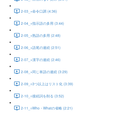
2-03_×命令口調 (4:36)
2-04_×指示語の多用 (3:44)
2-05_×熟語の多用 (2:48)
2-06_×語尾の連続 (2:51)
2-07_×漢字の連続 (2:46)
2-08_×同じ単語の連続 (3:29)
2-09_○3つ以上はリスト化 (3:39)
2-10_○接続詞を削る (3:52)
2-11_○Who・Whatの省略 (2:21)