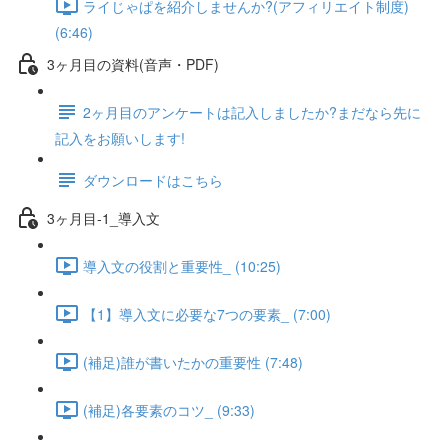
ライじゃぱを紹介しませんか?(アフィリエイト制度)
(6:46)
3ヶ月目の資料(音声・PDF)
2ヶ月目のアンケートは記入しましたか?まだなら先に
記入をお願いします!
ダウンロードはこちら
3ヶ月目-1_導入文
導入文の役割と重要性_ (10:25)
【1】導入文に必要な7つの要素_ (7:00)
(補足)誰が書いたかの重要性 (7:48)
(補足)各要素のコツ_ (9:33)