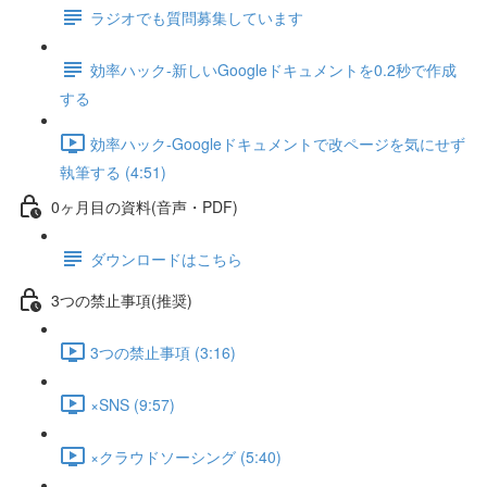
ラジオでも質問募集しています
効率ハック-新しいGoogleドキュメントを0.2秒で作成
する
効率ハック-Googleドキュメントで改ページを気にせず
執筆する (4:51)
0ヶ月目の資料(音声・PDF)
ダウンロードはこちら
3つの禁止事項(推奨)
3つの禁止事項 (3:16)
×SNS (9:57)
×クラウドソーシング (5:40)