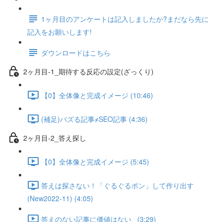
1ヶ月目のアンケートは記入しましたか?まだなら先に
記入をお願いします!
ダウンロードはこちら
2ヶ月目-1_期待する反応の設定(ざっくり)
【0】全体像と完成イメージ (10:46)
(補足)バズる記事≠SEO記事 (4:36)
2ヶ月目-2_答え探し
【0】全体像と完成イメージ (5:45)
答えは探さない！「ぐるぐるポン」して作り出す
(New2022-11) (4:05)
答えのない記事に価値はない_ (3:29)