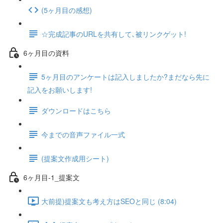
(5ヶ月目の感想)
☆完成記事のURLを共有して､被リンクゲット!
6ヶ月目の資料
5ヶ月目のアンケートは記入しましたか?まだなら先に
記入をお願いします!
ダウンロードはこちら
今までの音声ファイル一式
(提案文作成用シート)
6ヶ月目-1_提案文
大前提)提案文も考え方はSEOと同じ (8:04)