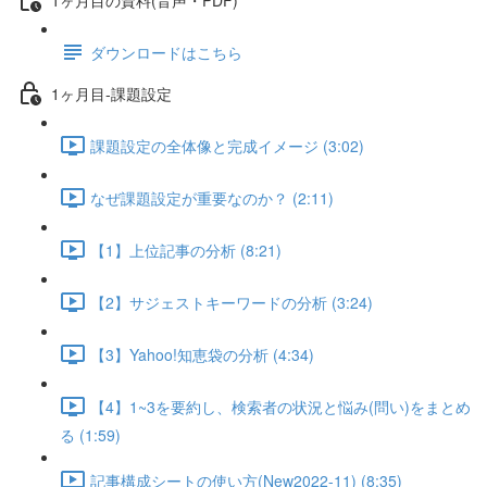
ダウンロードはこちら
1ヶ月目-課題設定
課題設定の全体像と完成イメージ (3:02)
なぜ課題設定が重要なのか？ (2:11)
【1】上位記事の分析 (8:21)
【2】サジェストキーワードの分析 (3:24)
【3】Yahoo!知恵袋の分析 (4:34)
【4】1~3を要約し、検索者の状況と悩み(問い)をまとめ
る (1:59)
記事構成シートの使い方(New2022-11) (8:35)