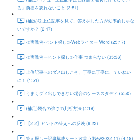
る」前提を忘れないこと (3:51)
(補足)Q:上位記事を見て、答え探した方が効率的じゃな
いですか？ (2:47)
≪実践例-ヒント探し≫Webライター Word (25:17)
≪実践例ーヒント探し≫仕事 つまらない (35:36)
上位記事へのダメ出しこそ、丁寧に丁寧に、ていねい
に！ (1:51)
うまくダメ出しできない場合のケーススタディ (5:50)
(補足)競合の強さの判断方法 (4:19)
【2-2】ヒントの答えへの反映 (6:23)
答え探しー記事構成シート改善点(New2022-11) (4:19)