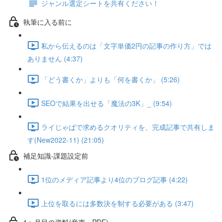
ジャンル選定シートを共有ください！
執筆に入る前に
私から伝えるのは「文字単価2円の記事の作り方」では
ありません (4:37)
「どう書くか」よりも「何を書くか」 (5:26)
SEOで結果を出せる「魔法の3K」_ (9:54)
ライじゃぱで求めるクオリティを、完成記事で共有しま
す(New2022-11) (21:05)
補足知識-課題設定前
1位のメディア記事より4位のブログ記事 (4:22)
上位を取るには多数決を制する必要がある (3:47)
1ヶ月目の資料(音声・PDF)