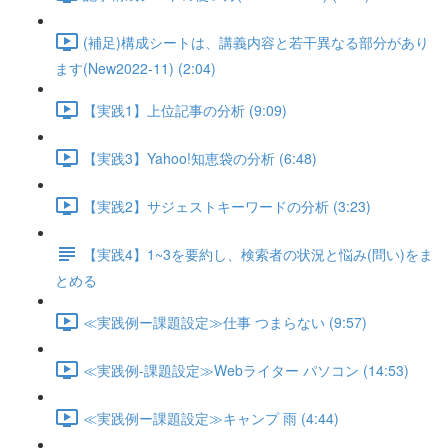
(補足)構成シートは、講義内容と若干異なる部分があり
ます(New2022-11) (2:04)
【実践1】上位記事の分析 (9:09)
【実践3】Yahoo!知恵袋の分析 (6:48)
【実践2】サジェストキーワードの分析 (3:23)
【実践4】1~3を要約し、検索者の状況と悩み(問い)をま
とめる
≪実践例ー課題設定≫仕事 つまらない (9:57)
≪実践例-課題設定≫Webライター パソコン (14:53)
≪実践例ー課題設定≫キャンプ 雨 (4:44)