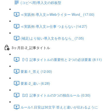
(コピペ用)導入文の鉄板型
≪実践例-導入文≫Webライター Word_ (17:00)
≪実践例-導入文≫仕事 つまらない (14:27)
(補足)より短い導入文を作るなら_ (7:05)
3ヶ月目-2_記事タイトル
【1】記事タイトルの重要性と 2つの必須要素 (8:11)
要素-1_答え (12:00)
要素-2_違い (6:28)
【2】記事タイトルの3つの独自ルール (0:30)
ルール1.目安は30文字 答えと違いが伝わるように