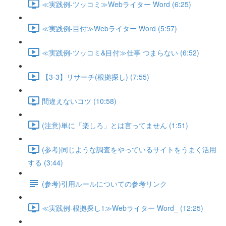
≪実践例-ツッコミ≫Webライター Word (6:25)
≪実践例-目付≫Webライター Word (5:57)
≪実践例-ツッコミ&目付≫仕事 つまらない (6:52)
【3-3】リサーチ(根拠探し) (7:55)
間違えないコツ (10:58)
(注意)単に「楽しろ」とは言ってません (1:51)
(参考)同じような調査をやっているサイトをうまく活用
する (3:44)
(参考)引用ルールについての参考リンク
≪実践例-根拠探し1≫Webライター Word_ (12:25)