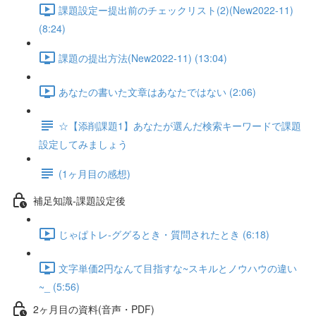
課題設定ー提出前のチェックリスト(2)(New2022-11)
(8:24)
課題の提出方法(New2022-11) (13:04)
あなたの書いた文章はあなたではない (2:06)
☆【添削課題1】あなたが選んだ検索キーワードで課題
設定してみましょう
(1ヶ月目の感想)
補足知識-課題設定後
じゃぱトレ-ググるとき・質問されたとき (6:18)
文字単価2円なんて目指すな~スキルとノウハウの違い
~_ (5:56)
2ヶ月目の資料(音声・PDF)