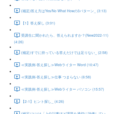
(補足)答え方はYes/No What Howの3パターン_ (3:13)
【1】答え探し (3:01)
受講生に聞かれたら、答えられますか？(New2022-11)
(4:26)
(補足)すでに持っている答えだけでは足りない_ (2:58)
≪実践例-答え探し≫Webライター Word (10:47)
≪実践例-答え探し≫仕事 つまらない (6:58)
≪実践例-答え探し≫Webライター パソコン (15:57)
【2-1】ヒント探し_ (4:26)
(補足)コツは「上位記事ほど課題を適切に評価してい