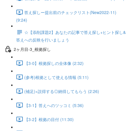
答え探しー提出前のチェックリスト(New2022-11)
(9:24)
☆【添削課題2】あなたの記事で答え探し+ヒント探し&
答えへの反映を行いましょう
2ヶ月目-3_根拠探し
【3-0】根拠探しの全体像 (2:32)
(参考)根拠として使える情報 (5:11)
(補足)×説得する◎納得してもらう (2:26)
【3-1】答えへのツッコミ (5:36)
【3-2】根拠の目付 (11:30)