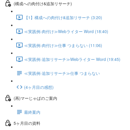
(構成への肉付け&追加リサーチ)
【1】構成への肉付け&追加リサーチ (3:20)
≪実践例-肉付け≫Webライター Word (18:40)
≪実践例-肉付け≫仕事 つまらない (11:06)
≪実践例-追加リサーチ≫Webライター Word (19:45)
≪実践例-追加リサーチ≫仕事 つまらない
(4ヶ月目の感想)
(再)マーじゃぱのご案内
最終案内
5ヶ月目の資料