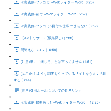
≪実践例-ツッコミ≫Webライター Word (6:25)
≪実践例-目付≫Webライター Word (5:57)
≪実践例-ツッコミ&目付≫仕事 つまらない (6:52)
【3-3】リサーチ(根拠探し) (7:55)
間違えないコツ (10:58)
(注意)単に「楽しろ」とは言ってません (1:51)
(参考)同じような調査をやっているサイトをうまく活用
する (3:44)
(参考)引用ルールについての参考リンク
≪実践例-根拠探し1≫Webライター Word_ (12:25)