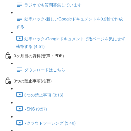
ラジオでも質問募集しています
効率ハック-新しいGoogleドキュメントを0.2秒で作成
する
効率ハック-Googleドキュメントで改ページを気にせず
執筆する (4:51)
0ヶ月目の資料(音声・PDF)
ダウンロードはこちら
3つの禁止事項(推奨)
3つの禁止事項 (3:16)
×SNS (9:57)
×クラウドソーシング (5:40)