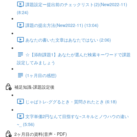
課題設定ー提出前のチェックリスト(2)(New2022-11)
(8:24)
課題の提出方法(New2022-11) (13:04)
あなたの書いた文章はあなたではない (2:06)
☆【添削課題1】あなたが選んだ検索キーワードで課題
設定してみましょう
(1ヶ月目の感想)
補足知識-課題設定後
じゃぱトレ-ググるとき・質問されたとき (6:18)
文字単価2円なんて目指すな~スキルとノウハウの違い
~_ (5:56)
2ヶ月目の資料(音声・PDF)