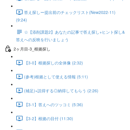
答え探しー提出前のチェックリスト(New2022-11)
(9:24)
☆【添削課題2】あなたの記事で答え探し+ヒント探し&
答えへの反映を行いましょう
2ヶ月目-3_根拠探し
【3-0】根拠探しの全体像 (2:32)
(参考)根拠として使える情報 (5:11)
(補足)×説得する◎納得してもらう (2:26)
【3-1】答えへのツッコミ (5:36)
【3-2】根拠の目付 (11:30)