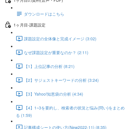
ダウンロードはこちら
1ヶ月目-課題設定
課題設定の全体像と完成イメージ (3:02)
なぜ課題設定が重要なのか？ (2:11)
【1】上位記事の分析 (8:21)
【2】サジェストキーワードの分析 (3:24)
【3】Yahoo!知恵袋の分析 (4:34)
【4】1~3を要約し、検索者の状況と悩み(問い)をまとめ
る (1:59)
記事構成シートの使い方(New2022-11) (8:35)