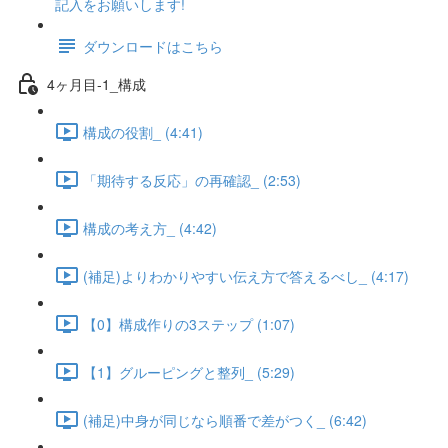
記入をお願いします!
ダウンロードはこちら
4ヶ月目-1_構成
構成の役割_ (4:41)
「期待する反応」の再確認_ (2:53)
構成の考え方_ (4:42)
(補足)よりわかりやすい伝え方で答えるべし_ (4:17)
【0】構成作りの3ステップ (1:07)
【1】グルーピングと整列_ (5:29)
(補足)中身が同じなら順番で差がつく_ (6:42)