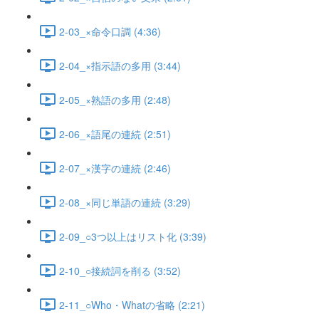
2-03_×命令口調 (4:36)
2-04_×指示語の多用 (3:44)
2-05_×熟語の多用 (2:48)
2-06_×語尾の連続 (2:51)
2-07_×漢字の連続 (2:46)
2-08_×同じ単語の連続 (3:29)
2-09_○3つ以上はリスト化 (3:39)
2-10_○接続詞を削る (3:52)
2-11_○Who・Whatの省略 (2:21)