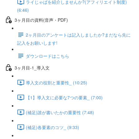
ライじゃぱを紹介しませんか?(アフィリエイト制度)
(6:46)
3ヶ月目の資料(音声・PDF)
2ヶ月目のアンケートは記入しましたか?まだなら先に
記入をお願いします!
ダウンロードはこちら
3ヶ月目-1_導入文
導入文の役割と重要性_ (10:25)
【1】導入文に必要な7つの要素_ (7:00)
(補足)誰が書いたかの重要性 (7:48)
(補足)各要素のコツ_ (9:33)