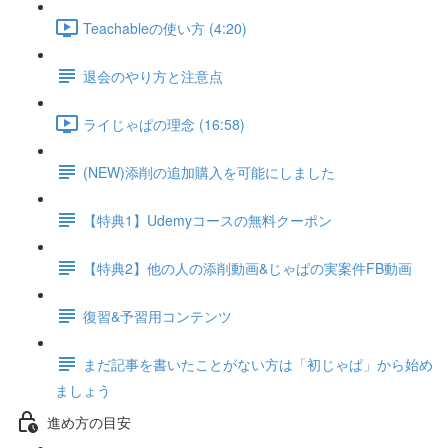
Teachableの使い方 (4:20)
退会のやり方と注意点
ライじゃぱの理念 (16:58)
(NEW)添削の追加購入を可能にしました
【特典1】Udemyコースの無料クーポン
【特典2】他の人の添削動画&じゃぱの実案件FB動画
復習&予習用コンテンツ
まだ記事を書いたことがない方は「初じゃぱ」から始め
ましょう
進め方の目安