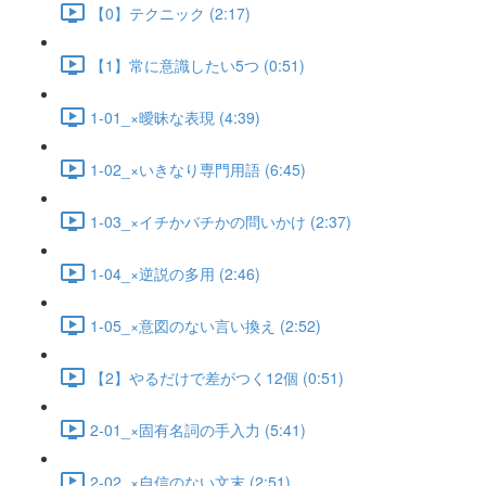
【0】テクニック (2:17)
【1】常に意識したい5つ (0:51)
1-01_×曖昧な表現 (4:39)
1-02_×いきなり専門用語 (6:45)
1-03_×イチかバチかの問いかけ (2:37)
1-04_×逆説の多用 (2:46)
1-05_×意図のない言い換え (2:52)
【2】やるだけで差がつく12個 (0:51)
2-01_×固有名詞の手入力 (5:41)
2-02_×自信のない文末 (2:51)