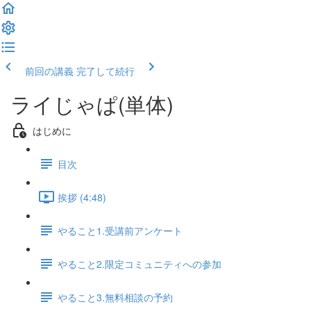
前回の講義
完了して続行
ライじゃぱ(単体)
はじめに
目次
挨拶 (4:48)
やること1.受講前アンケート
やること2.限定コミュニティへの参加
やること3.無料相談の予約