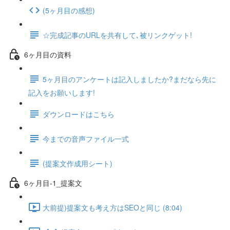
(5ヶ月目の感想)
☆完成記事のURLを共有して､被リンクゲット!
6ヶ月目の資料
5ヶ月目のアンケートは記入しましたか?まだなら先に
記入をお願いします!
ダウンロードはこちら
今までの音声ファイル一式
(提案文作成用シート)
6ヶ月目-1_提案文
大前提)提案文も考え方はSEOと同じ (8:04)