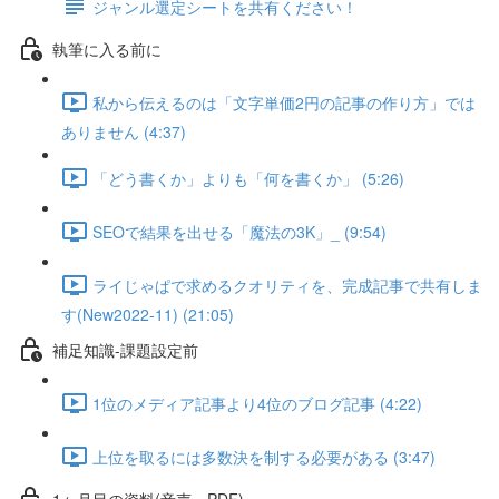
ジャンル選定シートを共有ください！
執筆に入る前に
私から伝えるのは「文字単価2円の記事の作り方」では
ありません (4:37)
「どう書くか」よりも「何を書くか」 (5:26)
SEOで結果を出せる「魔法の3K」_ (9:54)
ライじゃぱで求めるクオリティを、完成記事で共有しま
す(New2022-11) (21:05)
補足知識-課題設定前
1位のメディア記事より4位のブログ記事 (4:22)
上位を取るには多数決を制する必要がある (3:47)
1ヶ月目の資料(音声・PDF)