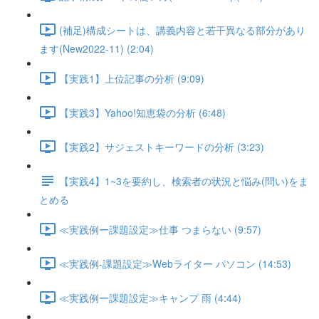
(補足)構成シートは、講義内容と若干異なる部分があり
ます(New2022-11) (2:04)
【実践1】上位記事の分析 (9:09)
【実践3】Yahoo!知恵袋の分析 (6:48)
【実践2】サジェストキーワードの分析 (3:23)
【実践4】1~3を要約し、検索者の状況と悩み(問い)をま
とめる
≪実践例ー課題設定≫仕事 つまらない (9:57)
≪実践例-課題設定≫Webライター パソコン (14:53)
≪実践例ー課題設定≫キャンプ 雨 (4:44)