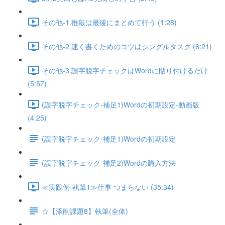
その他-1.推敲は最後にまとめて行う (1:28)
その他-2.速く書くためのコツはシングルタスク (6:21)
その他-3.誤字脱字チェックはWordに貼り付けるだけ
(5:57)
(誤字脱字チェック-補足1)Wordの初期設定-動画版
(4:25)
(誤字脱字チェック-補足1)Wordの初期設定
(誤字脱字チェック-補足2)Wordの購入方法
≪実践例-執筆1≫仕事 つまらない (35:34)
☆【添削課題8】執筆(全体)