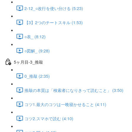
2-12_○改行を使い分ける (5:23)
【3】2つのチートスキル (1:53)
○表_ (8:12)
○図解_ (9:28)
5ヶ月目-3_推敲
0_推敲 (2:35)
推敲の本質は「検索者になりきって読むこと」 (3:50)
コツ1.最大のコツは一晩寝かせること (4:11)
コツ2.スマホで読む (4:10)