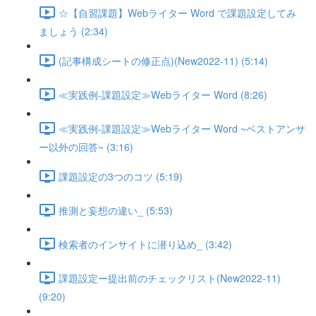
☆【自習課題】Webライター Word で課題設定してみ
ましょう (2:34)
(記事構成シートの修正点)(New2022-11) (5:14)
≪実践例-課題設定≫Webライター Word (8:26)
≪実践例-課題設定≫Webライター Word ~ベストアンサ
ー以外の回答~ (3:16)
課題設定の3つのコツ (5:19)
推測と妄想の違い_ (5:53)
検索者のインサイトに潜り込め_ (3:42)
課題設定ー提出前のチェックリスト(New2022-11)
(9:20)