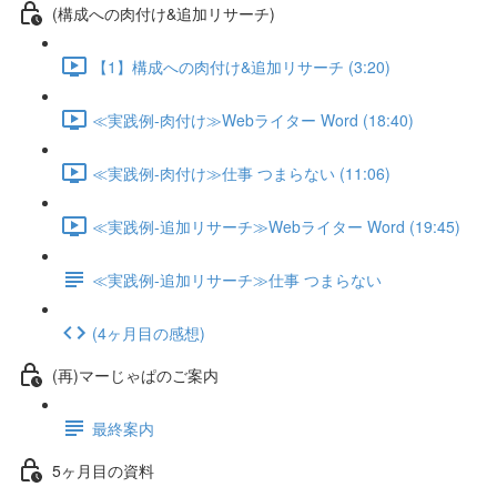
(構成への肉付け&追加リサーチ)
【1】構成への肉付け&追加リサーチ (3:20)
≪実践例-肉付け≫Webライター Word (18:40)
≪実践例-肉付け≫仕事 つまらない (11:06)
≪実践例-追加リサーチ≫Webライター Word (19:45)
≪実践例-追加リサーチ≫仕事 つまらない
(4ヶ月目の感想)
(再)マーじゃぱのご案内
最終案内
5ヶ月目の資料