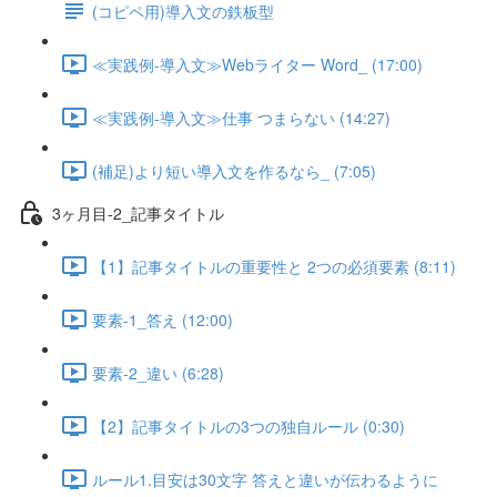
(コピペ用)導入文の鉄板型
≪実践例-導入文≫Webライター Word_ (17:00)
≪実践例-導入文≫仕事 つまらない (14:27)
(補足)より短い導入文を作るなら_ (7:05)
3ヶ月目-2_記事タイトル
【1】記事タイトルの重要性と 2つの必須要素 (8:11)
要素-1_答え (12:00)
要素-2_違い (6:28)
【2】記事タイトルの3つの独自ルール (0:30)
ルール1.目安は30文字 答えと違いが伝わるように