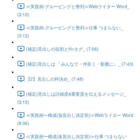
≪実践例-グルーピングと整列≫Webライター Word_
(3:10)
≪実践例-グルーピングと整列≫仕事 つまらない_
(3:12)
(補足)見出しの役割とH○タグ_ (7:06)
(補足)見出しは 「みんなで・仲良く・順番に」_ (7:43)
【2】見出しの枠決め_ (7:48)
(補足)見出しは詳細度&重要度を伝えるメッセージ_
(3:15)
≪実践例ー構成(仮見出し決定前)≫Webライター Word
(8:06)
≪実践例ー構成(仮見出し決定前)≫仕事 つまらない