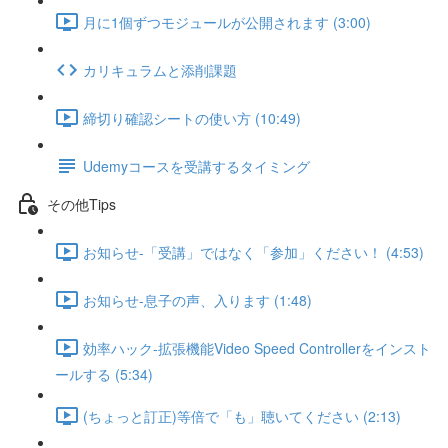
月に1個ずつモジュールが公開されます (3:00)
カリキュラムと添削課題
締切り確認シートの使い方 (10:49)
Udemyコースを受講するタイミング
その他Tips
お知らせ-「受講」ではなく「参加」ください！ (4:53)
お知らせ-息子の声、入ります (1:48)
効率ハック-拡張機能Video Speed Controllerをインスト
ールする (5:34)
(ちょっと訂正)等倍で「も」聴いてください (2:13)