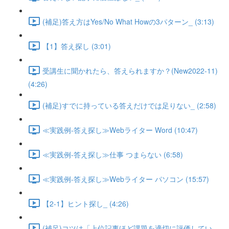
(補足)答え方はYes/No What Howの3パターン_ (3:13)
【1】答え探し (3:01)
受講生に聞かれたら、答えられますか？(New2022-11)
(4:26)
(補足)すでに持っている答えだけでは足りない_ (2:58)
≪実践例-答え探し≫Webライター Word (10:47)
≪実践例-答え探し≫仕事 つまらない (6:58)
≪実践例-答え探し≫Webライター パソコン (15:57)
【2-1】ヒント探し_ (4:26)
(補足)コツは「上位記事ほど課題を適切に評価してい