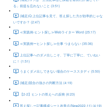
る」前提を忘れないこと (3:51)
(補足)Q:上位記事を見て、答え探した方が効率的じゃな
いですか？ (2:47)
≪実践例-ヒント探し≫Webライター Word (25:17)
≪実践例ーヒント探し≫仕事 つまらない (35:36)
上位記事へのダメ出しこそ、丁寧に丁寧に、ていねい
に！ (1:51)
うまくダメ出しできない場合のケーススタディ (5:50)
(補足)競合の強さの判断方法 (4:19)
【2-2】ヒントの答えへの反映 (6:23)
答え探しー記事構成シート改善点(New2022-11) (4:19)