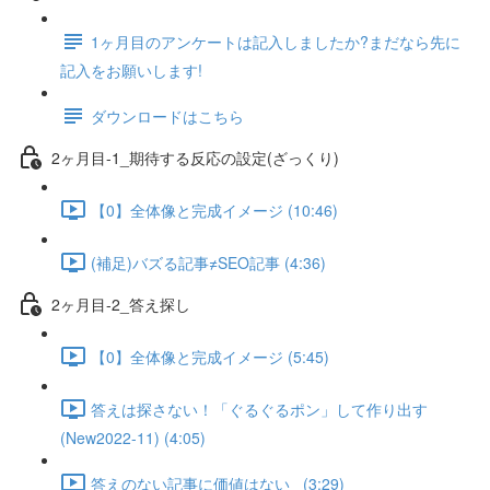
1ヶ月目のアンケートは記入しましたか?まだなら先に
記入をお願いします!
ダウンロードはこちら
2ヶ月目-1_期待する反応の設定(ざっくり)
【0】全体像と完成イメージ (10:46)
(補足)バズる記事≠SEO記事 (4:36)
2ヶ月目-2_答え探し
【0】全体像と完成イメージ (5:45)
答えは探さない！「ぐるぐるポン」して作り出す
(New2022-11) (4:05)
答えのない記事に価値はない_ (3:29)